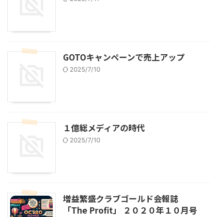
GOTOキャンペーンで売上アップ
2025/7/10
１億総メディアの時代
2025/7/10
増益繁盛クラブゴールド会報誌
「The Profit」 ２０２０年１０月号