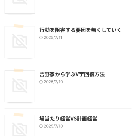
行動を阻害する要因を無くしていく
2025/7/11
吉野家から学ぶV字回復方法
2025/7/10
場当たり経営VS計画経営
2025/7/10