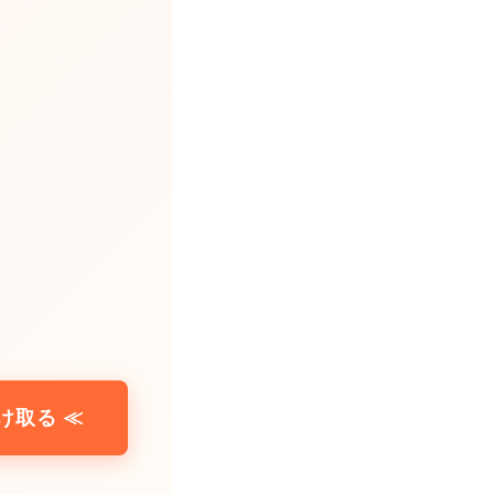
け取る ≪