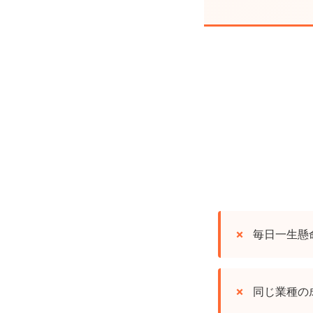
毎日一生懸
同じ業種の