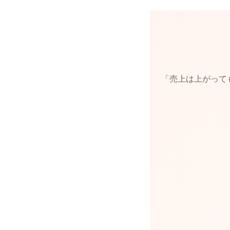
「売上は上がって