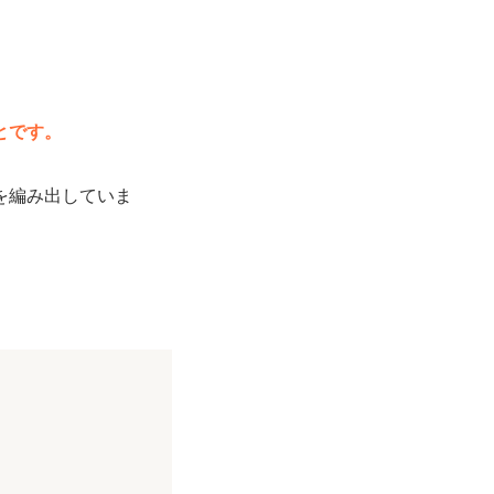
とです。
を編み出していま
。