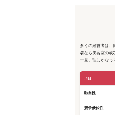
多くの経営者は、
者なら美容室の成
一見、理にかなっ
項目
独自性
競争優位性