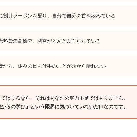
に割引クーポンを配り、自分で自分の首を絞めている
光熱費の高騰で、利益がどんどん削られている
安から、休みの日も仕事のことが頭から離れない
当てはまるなら、それはあなたの努力不足ではありません。
種からの学び」という限界に気づいていないだけなのです。