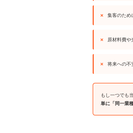
集客のため
原材料費や
将来への不
もし一つでも
単に「同一業