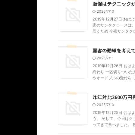
販促はテクニック
2025/7/10
2019年12月27日 
家のサンタクロースは、
届くため 今夜サンタクロー
顧客の動線を考え
2025/7/11
2019年12月26日 
終わり 一区切りついた
やオードブルの受付を して
昨年対比3600万
2025/7/10
2019年12月25日 
ヴ、 そして、今日はク
ってきて食べました。 飲食