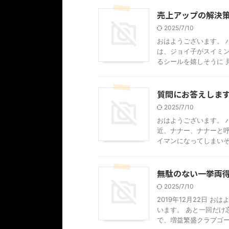
売上アップの解決
2025/7/10
おはようございます。 
は、ジョイ子がスイミン
るシールを嬉しそうに 見
質問にお答えしま
2025/7/10
おはようございます。 
近、ナナー、ナナーと呼
イマンになってしまいそう
無駄のない一挙両
2025/7/10
2019年12月22日 
います。 あと一回だけ
で、増益繁盛クラブゴール