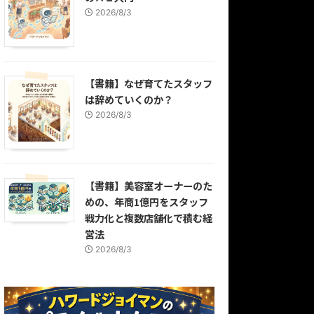
2026/8/3
【書籍】なぜ育てたスタッフ
は辞めていくのか？
2026/8/3
【書籍】美容室オーナーのた
めの、年商1億円をスタッフ
戦力化と複数店舗化で積む経
営法
2026/8/3