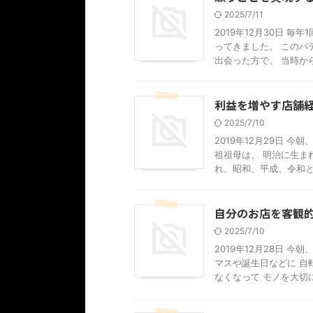
2025/7/11
2019年12月30日 
ってきました。 このバ
出会った方で、 当時から 
利益を増やす店舗
2025/7/10
2019年12月29日 
祖祖母は、 明治に生ま
れ、昭和、平成、令和と .
自分のお店を客観
2025/7/10
2019年12月28日 
マスや誕生日などに 自
なくなって モノを大切にす