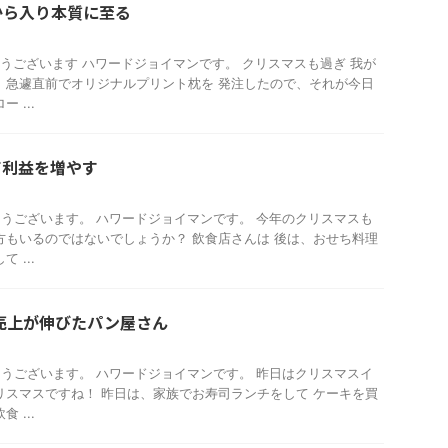
から入り本質に至る
おはようございます ハワードジョイマンです。 クリスマスも過ぎ 我が
 急遽直前でオリジナルプリント枕を 発注したので、それが今日
 ...
て利益を増やす
おはようございます。 ハワードジョイマンです。 今年のクリスマスも
方もいるのではないでしょうか？ 飲食店さんは 後は、おせち料理
 ...
円売上が伸びたパン屋さん
おはようございます。 ハワードジョイマンです。 昨日はクリスマスイ
リスマスですね！ 昨日は、家族でお寿司ランチをして ケーキを買
 ...