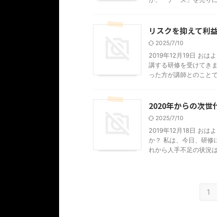
リスクを抑えて利
2025/7/10
2019年12月19日 
講する研修を受けてきま
った方が講師とのことで .
2020年からの次
2025/7/10
2019年12月18日 
か？ 私は、今日、研修
れから人手不足の状況は更 
1