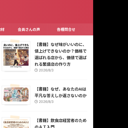
教材
会員さんの声
各種問合せ
【書籍】なぜ味がいいのに、
値上げできないのか？価格で
選ばれる店から、価値で選ば
れる繁盛店の作り方
2026/8/3
【書籍】なぜ、あなたのAIは
平凡な答えしか返さないのか
2026/8/3
【書籍】飲食店経営者のため
のＡＩ入門