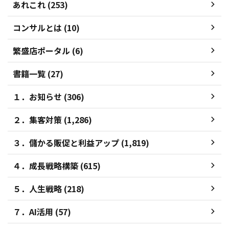
あれこれ (253)
コンサルとは (10)
繁盛店ポータル (6)
書籍一覧 (27)
１．お知らせ (306)
２．集客対策 (1,286)
３．儲かる販促と利益アップ (1,819)
４．成長戦略構築 (615)
５．人生戦略 (218)
７．AI活用 (57)