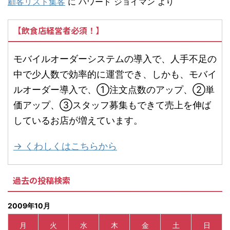
顧客リスト集客
に
ハワード ジョイマン
より
【飲食店経営者必須！】
モバイルオーダーシステムの導入で、人手不足の
中で少人数で効率的に運営でき、しかも、モバイ
ルオーダー導入で、①注文点数のアップ、②単
価アップ、③スタッフ募集もできて売上を伸ば
しているお店が増えています。
→ くわしくはこちらから
過去の投稿検索
2009年10月
月
火
水
木
金
土
日