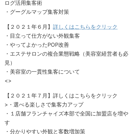
ログ活用集客術
・グーグルマップ集客対策
【２０２１年６月】
詳しくはこちらをクリック
・目立って仕方がない外観集客
・やってよかったPOP改善
・エステサロンの複合業態戦略（美容室経営者も必
見）
・美容室の一貫性集客について
<>
【２０２１年７月】詳しくはこちらをクリック
>・選べる楽しさで集客力アップ
・１店舗フランチャイズ本部で全国に加盟店を増や
す
・分かりやすい外観と客数増加策