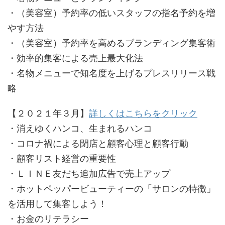
・（美容室）予約率の低いスタッフの指名予約を増
やす方法
・（美容室）予約率を高めるブランディング集客術
・効率的集客による売上最大化法
・名物メニューで知名度を上げるプレスリリース戦
略
【２０２１年３月】
詳しくはこちらをクリック
・消えゆくハンコ、生まれるハンコ
・コロナ禍による閉店と顧客心理と顧客行動
・顧客リスト経営の重要性
・ＬＩＮＥ友だち追加広告で売上アップ
・ホットペッパービューティーの「サロンの特徴」
を活用して集客しよう！
・お金のリテラシー