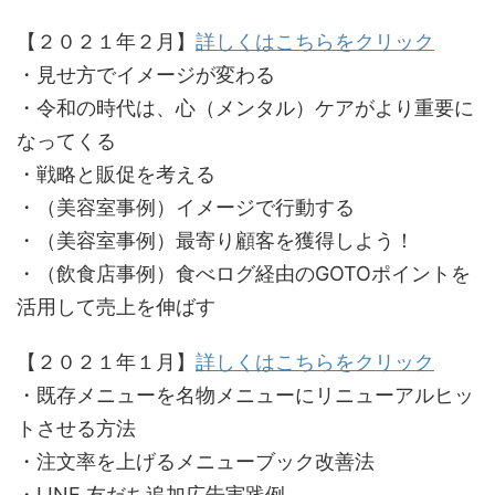
【２０２１年２月】
詳しくはこちらをクリック
・見せ方でイメージが変わる
・令和の時代は、心（メンタル）ケアがより重要に
なってくる
・戦略と販促を考える
・（美容室事例）イメージで行動する
・（美容室事例）最寄り顧客を獲得しよう！
・（飲食店事例）食べログ経由のGOTOポイントを
活用して売上を伸ばす
【２０２１年１月】
詳しくはこちらをクリック
・既存メニューを名物メニューにリニューアルヒッ
トさせる方法
・注文率を上げるメニューブック改善法
・LINE 友だち追加広告実践例