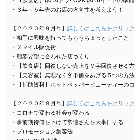
・（飲食店）gotoトラベル＆gotoイートの準備を
・３年～５年先のお店の方向性を考えよう！

【２０２０年９月号】
詳しくはこちらをクリック
・相手に興味を持ってもらうちょっとしたこと

・スマイル販促術

・顧客要望に合わせた店づくり

・【飲食店】回復しない売上をＶ字回復させる方法
・【美容室】無理なく客単価をあげる５つの方法

・【補助資料】ホットペッパービューティーのコロ
【２０２０年８月号】
詳しくはこちらをクリック
・コロナで変わる社会が変わる

・事前期待値を下げて常連さんを大事にする

・プロモーション集客法
