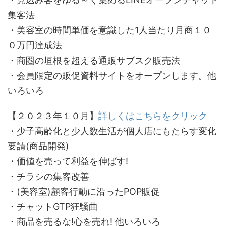
集客法
・美容室の時間単価を意識した1人当たり月商１０
０万円達成法
・商圏の垣根を超える通販サブスク販売法
・会員限定の販促資料サイトをオープンします。他
いろいろ
【２０２３年１０月】
詳しくはこちらをクリック
・少子高齢化と少人数生活が個人店にもたらす変化
要請(商品開発)
・価値を売って利益を伸ばす!
・チラシの集客改善
・(美容室)顧客行動に沿ったPOP販促
・チャットGTP狂騒曲
・商品を売るな!心を売れ! 他いろいろ