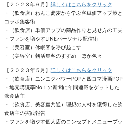
【２０２３年６月】
詳しくはこちらをクリック
・（飲食店）わんこ蕎麦から学ぶ客単価アップ策と
コラボ集客術
・（飲食店）単価アップの商品作りと見せ方の工夫
・ファンを増やすLINEパーソナル配信術
・（美容室）休眠客を呼び起こす
・（美容室）朝活集客のすすめ ほか色々
【２０２３年５月】
詳しくはこちらをクリック
・（飲食店）ニンニクパワーPOPと四コマ漫画POP
・地元購読率No１の新聞に年間連載をゲットした
飲食店主
・（飲食店、美容室共通）理想の人材を獲得した飲
食店主の実践報告
・ファンを増やす個人店のコンセプトメニューブッ