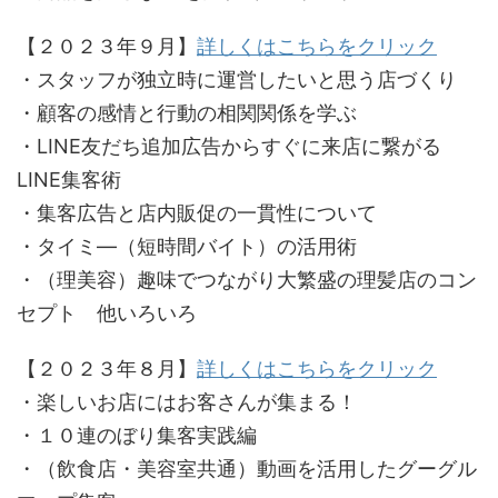
【２０２３年９月】
詳しくはこちらをクリック
・スタッフが独立時に運営したいと思う店づくり
・顧客の感情と行動の相関関係を学ぶ
・LINE友だち追加広告からすぐに来店に繋がる
LINE集客術
・集客広告と店内販促の一貫性について
・タイミ―（短時間バイト）の活用術
・（理美容）趣味でつながり大繁盛の理髪店のコン
セプト 他いろいろ
【２０２３年８月】
詳しくはこちらをクリック
・楽しいお店にはお客さんが集まる！
・１０連のぼり集客実践編
・（飲食店・美容室共通）動画を活用したグーグル