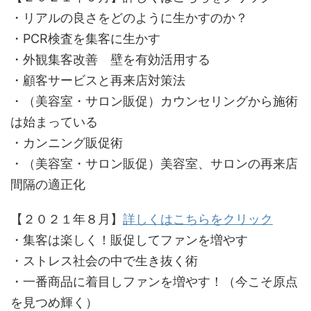
・リアルの良さをどのように生かすのか？
・PCR検査を集客に生かす
・外観集客改善 壁を有効活用する
・顧客サービスと再来店対策法
・（美容室・サロン販促）カウンセリングから施術
は始まっている
・カンニング販促術
・（美容室・サロン販促）美容室、サロンの再来店
間隔の適正化
【２０２１年８月】
詳しくはこちらをクリック
・集客は楽しく！販促してファンを増やす
・ストレス社会の中で生き抜く術
・一番商品に着目しファンを増やす！（今こそ原点
を見つめ輝く）