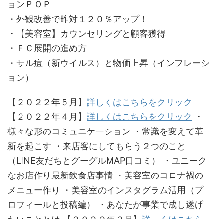
ョンＰＯＰ
・外観改善で昨対１２０％アップ！
・【美容室】カウンセリングと顧客獲得
・ＦＣ展開の進め方
・サル痘（新ウイルス）と物価上昇（インフレーシ
ョン）
【２０２２年５月】
詳しくはこちらをクリック
【２０２２年４月】
詳しくはこちらをクリック
・
様々な形のコミュニケーション ・常識を変えて革
新を起こす ・来店客にしてもらう２つのこと
（LINE友だちとグーグルMAP口コミ） ・ユニーク
なお店作り最新飲食店事情 ・美容室のコロナ禍の
メニュー作り ・美容室のインスタグラム活用（プ
ロフィールと投稿編） ・あなたが事業で成し遂げ