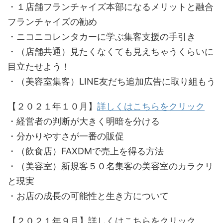
・１店舗フランチャイズ本部になるメリットと融合
フランチャイズの勧め
・ニコニコレンタカーに学ぶ集客支援の手引き
・（店舗共通）見たくなくても見えちゃうくらいに
目立たせよう！
・（美容室集客）LINE友だち追加広告に取り組もう
【２０２１年１０月】
詳しくはこちらをクリック
・経営者の判断が大きく明暗を分ける
・分かりやすさが一番の販促
・（飲食店）FAXDMで売上を得る方法
・（美容室）新規客５０名集客の美容室のカラクリ
と現実
・お店の成長の可能性と生き方について
【２０２１年９月】詳しくはこちらをクリック