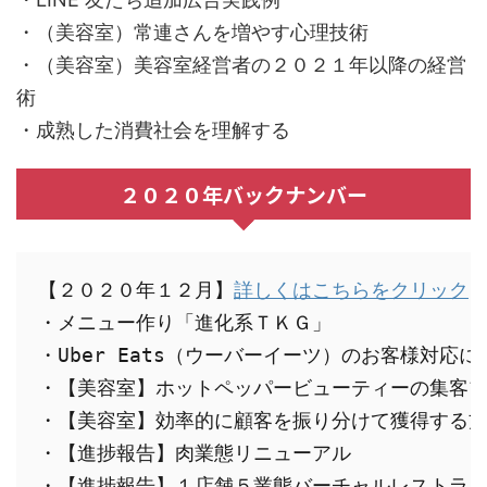
・（美容室）常連さんを増やす心理技術
・（美容室）美容室経営者の２０２１年以降の経営
術
・成熟した消費社会を理解する
２０２０年バックナンバー
【２０２０年１２月】
詳しくはこちらをクリック
・メニュー作り「進化系ＴＫＧ」

・Uber Eats（ウーバーイーツ）のお客様対応に
・【美容室】ホットペッパービューティーの集客プ
・【美容室】効率的に顧客を振り分けて獲得する方
・【進捗報告】肉業態リニューアル

・【進捗報告】１店舗５業態バーチャルレストラン