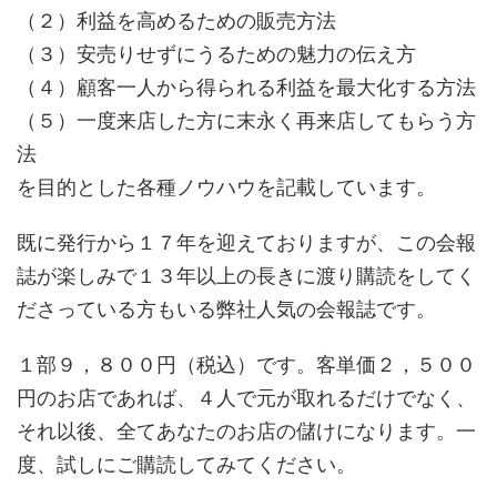
（２）利益を高めるための販売方法
（３）安売りせずにうるための魅力の伝え方
（４）顧客一人から得られる利益を最大化する方法
（５）一度来店した方に末永く再来店してもらう方
法
を目的とした各種ノウハウを記載しています。
既に発行から１７年を迎えておりますが、この会報
誌が楽しみで１３年以上の長きに渡り購読をしてく
ださっている方もいる弊社人気の会報誌です。
１部９，８００円（税込）です。客単価２，５００
円のお店であれば、４人で元が取れるだけでなく、
それ以後、全てあなたのお店の儲けになります。一
度、試しにご購読してみてください。