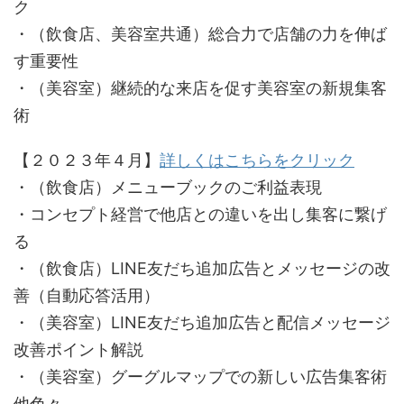
ク
・（飲食店、美容室共通）総合力で店舗の力を伸ば
す重要性
・（美容室）継続的な来店を促す美容室の新規集客
術
【２０２３年４月】
詳しくはこちらをクリック
・（飲食店）メニューブックのご利益表現
・コンセプト経営で他店との違いを出し集客に繋げ
る
・（飲食店）LINE友だち追加広告とメッセージの改
善（自動応答活用）
・（美容室）LINE友だち追加広告と配信メッセージ
改善ポイント解説
・（美容室）グーグルマップでの新しい広告集客術
他色々