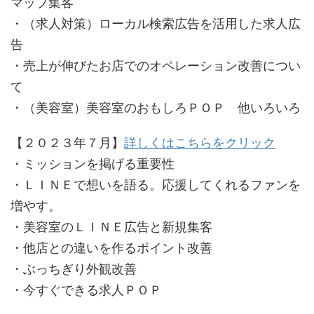
マップ集客
・（求人対策）ローカル検索広告を活用した求人広
告
・売上が伸びたお店でのオペレーション改善につい
て
・（美容室）美容室のおもしろＰＯＰ 他いろいろ
【２０２３年７月】
詳しくはこちらをクリック
・ミッションを掲げる重要性
・ＬＩＮＥで想いを語る。応援してくれるファンを
増やす。
・美容室のＬＩＮＥ広告と新規集客
・他店との違いを作るポイント改善
・ぶっちぎり外観改善
・今すぐできる求人ＰＯＰ