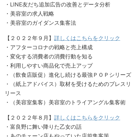
・LINE友だち追加広告の改善とデータ分析
・美容室の求人戦略
・美容室のガイダンス集客法
【２０２２年９月】
詳しくはこちらをクリック
・アフターコロナの戦略と売上構成
・変化する消費者の消費行動を知る
・利用しやすい商品化で売上アップ
・（飲食店販促）進化し続ける最強ＰＯＰシリーズ
・（紙上アドバイス）取材を受けるためのプレスリ
リース
・（美容室集客）美容室のトライアングル集客術
【２０２２年８月】
詳しくはこちらをクリック
・富良野に舞い降りた乙女の話
・あのチェーン店もやっていた店前集客策