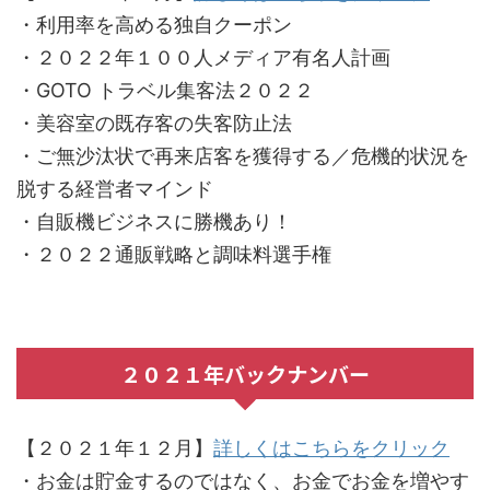
・利用率を高める独自クーポン
・２０２２年１００人メディア有名人計画
・GOTO トラベル集客法２０２２
・美容室の既存客の失客防止法
・ご無沙汰状で再来店客を獲得する／危機的状況を
脱する経営者マインド
・自販機ビジネスに勝機あり！
・２０２２通販戦略と調味料選手権
２０２１年バックナンバー
【２０２１年１２月】
詳しくはこちらをクリック
・お金は貯金するのではなく、お金でお金を増やす