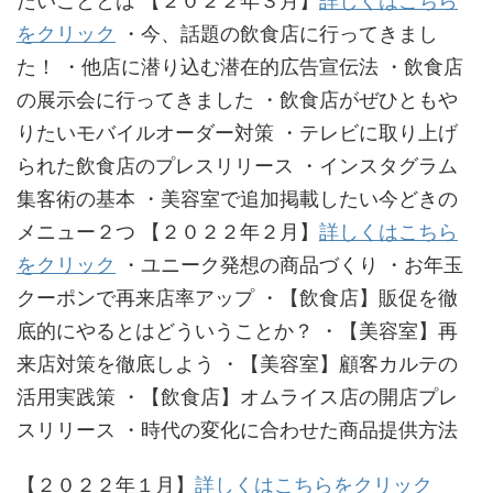
たいこととは 【２０２２年３月】
詳しくはこちら
をクリック
・今、話題の飲食店に行ってきまし
た！ ・他店に潜り込む潜在的広告宣伝法 ・飲食店
の展示会に行ってきました ・飲食店がぜひともや
りたいモバイルオーダー対策 ・テレビに取り上げ
られた飲食店のプレスリリース ・インスタグラム
集客術の基本 ・美容室で追加掲載したい今どきの
メニュー２つ 【２０２２年２月】
詳しくはこちら
をクリック
・ユニーク発想の商品づくり ・お年玉
クーポンで再来店率アップ ・【飲食店】販促を徹
底的にやるとはどういうことか？ ・【美容室】再
来店対策を徹底しよう ・【美容室】顧客カルテの
活用実践策 ・【飲食店】オムライス店の開店プレ
スリリース ・時代の変化に合わせた商品提供方法
【２０２２年１月】
詳しくはこちらをクリック