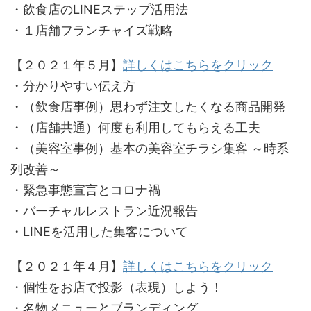
・飲食店のLINEステップ活用法
・１店舗フランチャイズ戦略
【２０２１年５月】
詳しくはこちらをクリック
・分かりやすい伝え方
・（飲食店事例）思わず注文したくなる商品開発
・（店舗共通）何度も利用してもらえる工夫
・（美容室事例）基本の美容室チラシ集客 ～時系
列改善～
・緊急事態宣言とコロナ禍
・バーチャルレストラン近況報告
・LINEを活用した集客について
【２０２１年４月】
詳しくはこちらをクリック
・個性をお店で投影（表現）しよう！
・名物メニューとブランディング