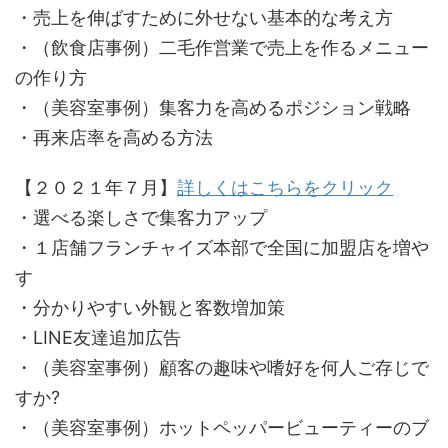
・売上を伸ばすために外せない基本的な考え方
・（飲食店事例）二毛作営業で売上を作るメニュー
の作り方
・（美容室事例）集客力を高めるポジション戦略
・再来店率を高める方法
【２０２１年７月】
詳しくはこちらをクリック
・選べる楽しさで集客力アップ
・１店舗フランチャイズ本部で全国に加盟店を増や
す
・分かりやすい外観と客数増加策
・LINE友達追加広告
・（美容室事例）顧客の趣味や嗜好を何人ご存じで
すか?
・（美容室事例）ホットペッパービューティーのブ