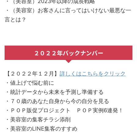
・（美容室）2023年以降の成長戦略
・（美容室）お客さんに言ってはいけない最悪な一
言とは？
２０２２年バックナンバー
【２０２２年１２月】
詳しくはこちらをクリック
・値上げで悩む前に
・統計データから未来を予測し準備する
・７０歳のあなた自身から今の自分を見る
・ＰＯＰ販促プロジェクト ＰＯＰ実例6連発！
・美容室の集客チラシ添削
・美容室のLINE集客のすすめ