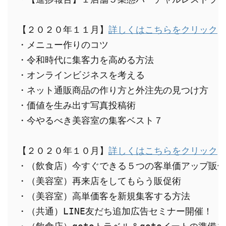
【２０２０年１１月】
詳しくはこちらをクリック
・メニュー作りのコツ

・令和時代に集客力を高める方法

・オンラインビジネスを考える

・ネット通販商品の作り方と外注先の見つけ方

・価値を生み出す写真投稿術

・今やるべき美容室の集客ベスト７

【２０２０年１０月】
詳しくはこちらをクリック
・（飲食店）今すぐできる５つの客単価アップ販促
・（美容室）再来店をしてもらう販促術

・（美容室）高単価客を新規集客する方法

・（共通）LINE友だち追加広告セミナー開催！
