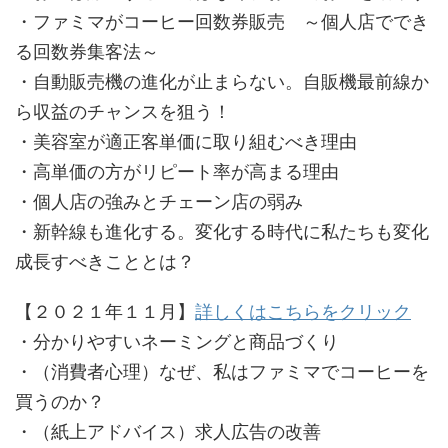
・ファミマがコーヒー回数券販売 ～個人店ででき
る回数券集客法～
・自動販売機の進化が止まらない。自販機最前線か
ら収益のチャンスを狙う！
・美容室が適正客単価に取り組むべき理由
・高単価の方がリピート率が高まる理由
・個人店の強みとチェーン店の弱み
・新幹線も進化する。変化する時代に私たちも変化
成長すべきこととは？
【２０２１年１１月】
詳しくはこちらをクリック
・分かりやすいネーミングと商品づくり
・（消費者心理）なぜ、私はファミマでコーヒーを
買うのか？
・（紙上アドバイス）求人広告の改善