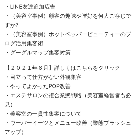
・LINE友達追加広告
・（美容室事例）顧客の趣味や嗜好を何人ご存じで
すか?
・（美容室事例）ホットペッパービューティーのブ
ログ活用集客術
・グーグルマップ集客対策
【２０２１年６月】詳しくはこちらをクリック
・目立って仕方がない外観集客
・やってよかったPOP改善
・エステサロンの複合業態戦略（美容室経営者も必
見）
・美容室の一貫性集客について
・ウーバーイーツとメニュー改善（業態ブラッシュ
アップ）