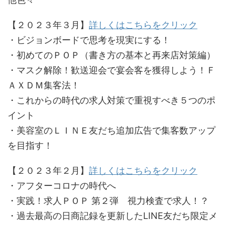
【２０２３年３月】
詳しくはこちらをクリック
・ビジョンボードで思考を現実にする！
・初めてのＰＯＰ（書き方の基本と再来店対策編）
・マスク解除！歓送迎会で宴会客を獲得しよう！Ｆ
ＡＸＤＭ集客法！
・これからの時代の求人対策で重視すべき５つのポ
イント
・美容室のＬＩＮＥ友だち追加広告で集客数アップ
を目指す！
【２０２３年２月】
詳しくはこちらをクリック
・アフターコロナの時代へ
・実践！求人ＰＯＰ 第２弾 視力検査で求人！？
・過去最高の日商記録を更新したLINE友だち限定メ