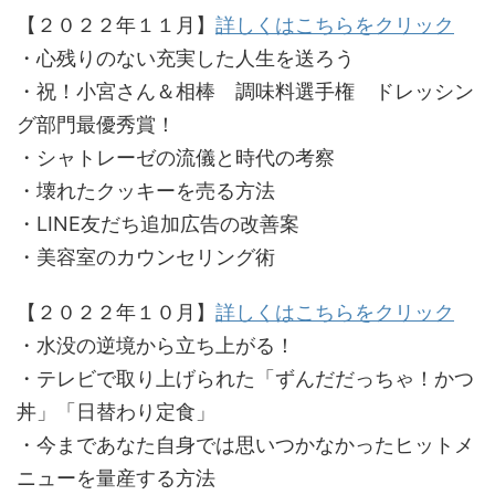
【２０２２年１１月】
詳しくはこちらをクリック
・心残りのない充実した人生を送ろう
・祝！小宮さん＆相棒 調味料選手権 ドレッシン
グ部門最優秀賞！
・シャトレーゼの流儀と時代の考察
・壊れたクッキーを売る方法
・LINE友だち追加広告の改善案
・美容室のカウンセリング術
【２０２２年１０月】
詳しくはこちらをクリック
・水没の逆境から立ち上がる！
・テレビで取り上げられた「ずんだだっちゃ！かつ
丼」「日替わり定食」
・今まであなた自身では思いつかなかったヒットメ
ニューを量産する方法