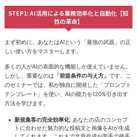
STEP1: AI活用による業務効率化と自動化【知
性の革命】
まず初めに、あなたはAIという「最強の武器」の正
しい使い方をマスターします。
多くの人がAIの表面的な機能しか使えていません。
しかし、重要なのは
「前提条件の与え方」
です。こ
のセミナーでは、私が独自に開発した「プロンプト
テンプレート」を使い、AIの能力を120%引き出す
方法を学びます。
新規集客の完全効率化
: あなたの店のコンセプ
トに合わせた魅力的な投稿文と画像をAIが生成
してくれます。これまで文章作成が苦手で後手