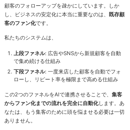
顧客のフォローアップを疎かにしています。しか
し、ビジネスの安定化に本当に重要なのは、
既存顧
客のファン化
です。
私たちのシステムは、
上段ファネル
: 広告やSNSから新規顧客を自動
で集め続ける仕組み
下段ファネル
: 一度来店した顧客を自動でフォ
ローし、リピート率を極限まで高める仕組み
この2つのファネルをAIで連携させることで、
集客
からファン化までの流れを完全に自動化
します。あ
なたは、もう集客のために頭を悩ませる必要は一切
ありません。