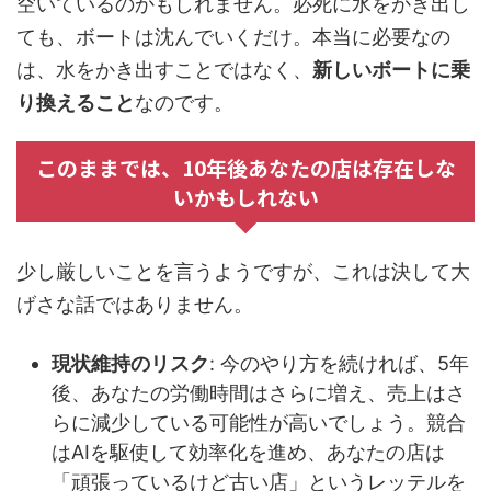
空いているのかもしれません。必死に水をかき出し
ても、ボートは沈んでいくだけ。本当に必要なの
は、水をかき出すことではなく、
新しいボートに乗
り換えること
なのです。
このままでは、10年後あなたの店は存在しな
いかもしれない
少し厳しいことを言うようですが、これは決して大
げさな話ではありません。
現状維持のリスク
: 今のやり方を続ければ、5年
後、あなたの労働時間はさらに増え、売上はさ
らに減少している可能性が高いでしょう。競合
はAIを駆使して効率化を進め、あなたの店は
「頑張っているけど古い店」というレッテルを