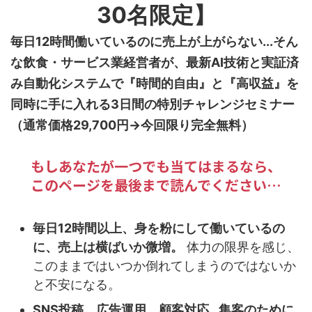
30名限定】
毎日12時間働いているのに売上が上がらない...そん
な飲食・サービス業経営者が、最新AI技術と実証済
み自動化システムで『時間的自由』と『高収益』を
同時に手に入れる3日間の特別チャレンジセミナー
（通常価格29,700円→今回限り完全無料）
もしあなたが一つでも当てはまるなら、
このページを最後まで読んでください…
毎日12時間以上、身を粉にして働いているの
に、売上は横ばいか微増。
体力の限界を感じ、
このままではいつか倒れてしまうのではないか
と不安になる。
SNS投稿、広告運用、顧客対応…集客のために