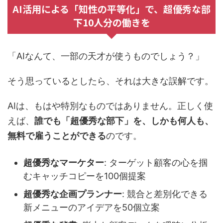
AI活用による「知性の平等化」で、超優秀な部
下10人分の働きを
「AIなんて、一部の天才が使うものでしょう？」
そう思っているとしたら、それは大きな誤解です。
AIは、もはや特別なものではありません。正しく使
えば、
誰でも「超優秀な部下」を、しかも何人も、
無料で雇うことができる
のです。
超優秀なマーケター
: ターゲット顧客の心を掴
むキャッチコピーを100個提案
超優秀な企画プランナー
: 競合と差別化できる
新メニューのアイデアを50個立案