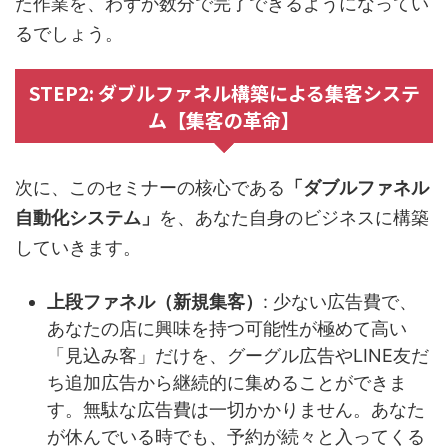
た作業を、わずか数分で完了できるようになってい
るでしょう。
STEP2: ダブルファネル構築による集客システ
ム【集客の革命】
次に、このセミナーの核心である
「ダブルファネル
自動化システム」
を、あなた自身のビジネスに構築
していきます。
上段ファネル（新規集客）
: 少ない広告費で、
あなたの店に興味を持つ可能性が極めて高い
「見込み客」だけを、グーグル広告やLINE友だ
ち追加広告から継続的に集めることができま
す。無駄な広告費は一切かかりません。あなた
が休んでいる時でも、予約が続々と入ってくる