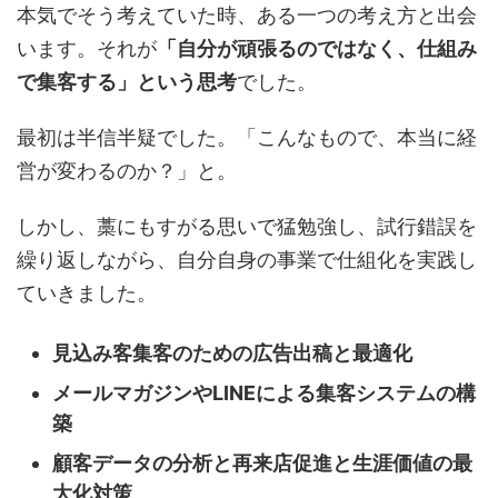
本気でそう考えていた時、ある一つの考え方と出会
います。それが
「自分が頑張るのではなく、仕組み
で集客する」という思考
でした。
最初は半信半疑でした。「こんなもので、本当に経
営が変わるのか？」と。
しかし、藁にもすがる思いで猛勉強し、試行錯誤を
繰り返しながら、自分自身の事業で仕組化を実践し
ていきました。
見込み客集客のための広告出稿と最適化
メールマガジンやLINEによる集客システムの構
築
顧客データの分析と再来店促進と生涯価値の最
大化対策