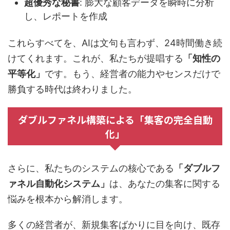
超優秀な秘書
: 膨大な顧客データを瞬時に分析
し、レポートを作成
これらすべてを、AIは文句も言わず、24時間働き続
けてくれます。これが、私たちが提唱する
「知性の
平等化」
です。もう、経営者の能力やセンスだけで
勝負する時代は終わりました。
ダブルファネル構築による「集客の完全自動
化」
さらに、私たちのシステムの核心である
「ダブルフ
ァネル自動化システム」
は、あなたの集客に関する
悩みを根本から解消します。
多くの経営者が、新規集客ばかりに目を向け、既存