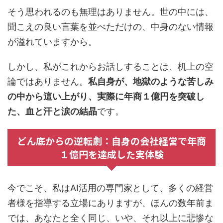
そう思われるのも無理はありません。世の中には、
聞こえの良い言葉を並べただけの、中身のない情報
が溢れていますから。
しかし、私がこれからお話しすることは、机上の空
論ではありません。
私自身が、地獄のような苦しみ
の中から這い上がり、実際に年商１億円を突破し
た、血と汗と涙の結晶
です。
どん底からの逆転劇：自身の会社経営で年商
１億円を達成した実体験
今でこそ、私はAI活用の専門家として、多くの経営
者様を指導する立場にありますが、ほんの数年前ま
では、あなたと全く同じ、いや、それ以上に悲惨な