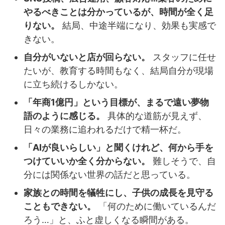
やるべきことは分かっているが、時間が全く足
りない。
結局、中途半端になり、効果も実感で
きない。
自分がいないと店が回らない。
スタッフに任せ
たいが、教育する時間もなく、結局自分が現場
に立ち続けるしかない。
「年商1億円」という目標が、まるで遠い夢物
語のように感じる。
具体的な道筋が見えず、
日々の業務に追われるだけで精一杯だ。
「AIが良いらしい」と聞くけれど、何から手を
つけていいか全く分からない。
難しそうで、自
分には関係ない世界の話だと思っている。
家族との時間を犠牲にし、子供の成長を見守る
こともできない。
「何のために働いているんだ
ろう…」と、ふと虚しくなる瞬間がある。