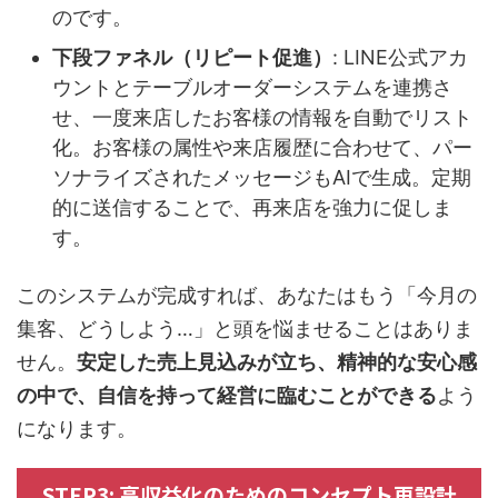
のです。
下段ファネル（リピート促進）
: LINE公式アカ
ウントとテーブルオーダーシステムを連携さ
せ、一度来店したお客様の情報を自動でリスト
化。お客様の属性や来店履歴に合わせて、パー
ソナライズされたメッセージもAIで生成。定期
的に送信することで、再来店を強力に促しま
す。
このシステムが完成すれば、あなたはもう「今月の
集客、どうしよう…」と頭を悩ませることはありま
せん。
安定した売上見込みが立ち、精神的な安心感
の中で、自信を持って経営に臨むことができる
よう
になります。
STEP3: 高収益化のためのコンセプト再設計