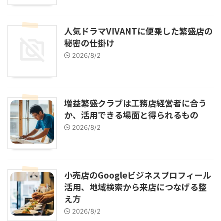
人気ドラマVIVANTに便乗した繁盛店の
秘密の仕掛け
2026/8/2
増益繁盛クラブは工務店経営者に合う
か、活用できる場面と得られるもの
2026/8/2
小売店のGoogleビジネスプロフィール
活用、地域検索から来店につなげる整
え方
2026/8/2