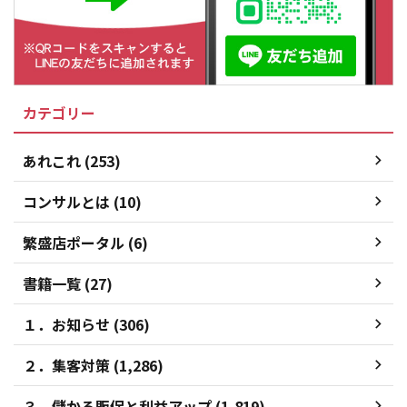
カテゴリー
あれこれ (253)
コンサルとは (10)
繁盛店ポータル (6)
書籍一覧 (27)
１．お知らせ (306)
２．集客対策 (1,286)
３．儲かる販促と利益アップ (1,819)