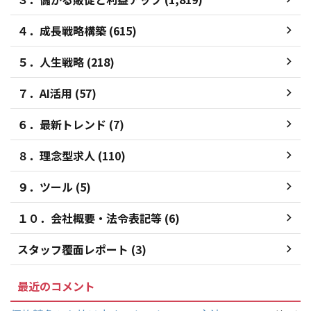
４．成長戦略構築 (615)
５．人生戦略 (218)
７．AI活用 (57)
６．最新トレンド (7)
８．理念型求人 (110)
９．ツール (5)
１０．会社概要・法令表記等 (6)
スタッフ覆面レポート (3)
最近のコメント