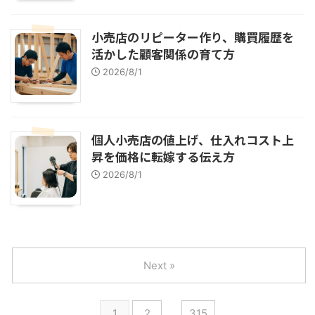
小売店のリピーター作り、購買履歴を
活かした顧客関係の育て方
2026/8/1
個人小売店の値上げ、仕入れコスト上
昇を価格に転嫁する伝え方
2026/8/1
Next »
1
2
…
315