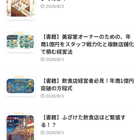
2026/8/3
【書籍】美容室オーナーのための、年
商1億円をスタッフ戦力化と複数店舗化
で積む経営法
2026/8/3
【書籍】飲食店経営者必見！年商1億円
突破の方程式
2026/8/3
【書籍】ふざけた飲食店ほど繁盛す
る！？
2026/8/3