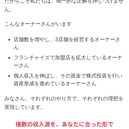
だからこそ私たちは、画一的な正解を押しつけませ
ん。
こんなオーナーさんがいます
店舗数を増やし、
3店舗を経営
するオーナーさ
ん
フランチャイズで
加盟店を拡大
しているオーナ
ーさん
個人収入を伸ばし、その資金で
株式投資を行い
資産形成
を進めているオーナーさん
みなさん、それぞれのやり方で、それぞれの理想を
実現しています。
複数の収入源を、あなたに合った形で