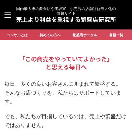
国内最大級の飲食店や美容室、小売店の店舗利益最大化の
情報サイト
売上より利益を重視する繁盛店研究所
コンサルとは
初めての方へ
繁盛店ポータル
書籍一覧
「この商売をやっていてよかった」
と思える毎日へ
毎日、多くの良いお客さんに囲まれて繁盛する。
そんなお店づくりを、私たちはサポートしていま
す。
でも、私たちが目指しているのは、売上や繁盛だけ
ではありません。