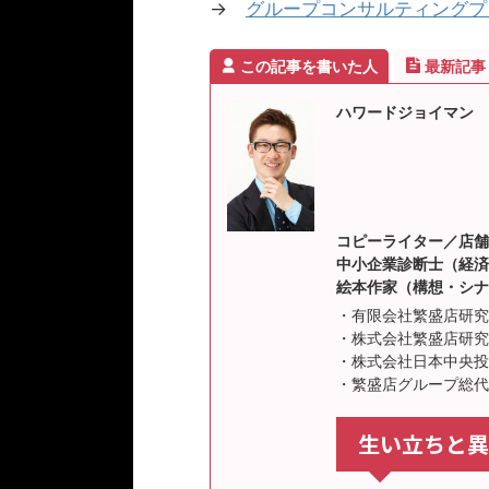
→
グループコンサルティングプ
この記事を書いた人
最新記事
ハワードジョイマン
コピーライター／店舗
中小企業診断士（経済産
絵本作家（構想・シナ
・有限会社繁盛店研究
・株式会社繁盛店研究
・株式会社日本中央投
・繁盛店グループ総代
生い立ちと異