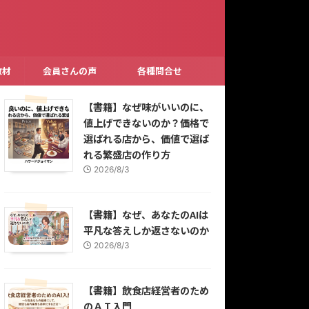
教材
会員さんの声
各種問合せ
【書籍】なぜ味がいいのに、
値上げできないのか？価格で
選ばれる店から、価値で選ば
れる繁盛店の作り方
2026/8/3
【書籍】なぜ、あなたのAIは
平凡な答えしか返さないのか
2026/8/3
【書籍】飲食店経営者のため
のＡＩ入門