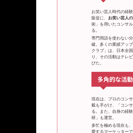
お笑い芸人時代の経験
販促に、
お笑い芸人の
術」を用いたコンサル
る。
専門用語を使わない分
破。多くの業績アップ
クラブ」は、日本全国
り、その活動はテレビ
びた。
多角的な活動
現在は、プロのコンサ
載も手がけ、「コンサ
る。また、自身の経験
研」も運営。
多忙を極める現在も、
愛するマーケッターで