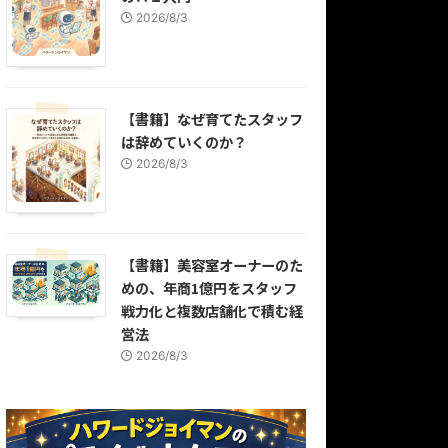
2026/8/3
【書籍】なぜ育てたスタッフ
は辞めていくのか？
2026/8/3
【書籍】美容室オーナーのた
めの、年商1億円をスタッフ
戦力化と複数店舗化で積む経
営法
2026/8/3