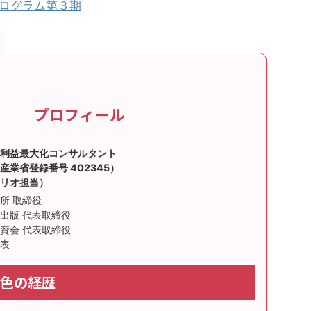
ログラム第３期
プロフィール
利益最大化コンサルタント
業省登録番号 402345）
リオ担当）
所 取締役
出版 代表取締役
資会 代表取締役
表
色の経歴