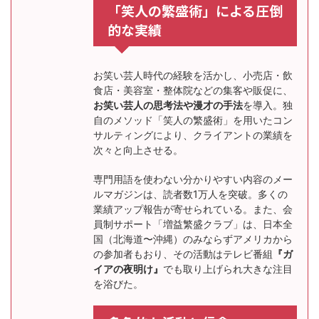
「笑人の繁盛術」による圧倒
的な実績
お笑い芸人時代の経験を活かし、小売店・飲
食店・美容室・整体院などの集客や販促に、
お笑い芸人の思考法や漫才の手法
を導入。独
自のメソッド「笑人の繁盛術」を用いたコン
サルティングにより、クライアントの業績を
次々と向上させる。
専門用語を使わない分かりやすい内容のメー
ルマガジンは、読者数1万人を突破。多くの
業績アップ報告が寄せられている。また、会
員制サポート「増益繁盛クラブ」は、日本全
国（北海道〜沖縄）のみならずアメリカから
の参加者もおり、その活動はテレビ番組
『ガ
イアの夜明け』
でも取り上げられ大きな注目
を浴びた。