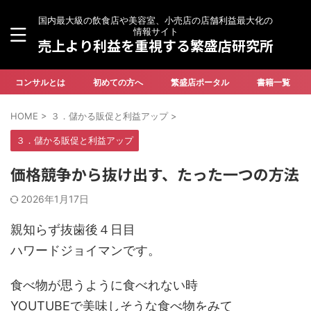
国内最大級の飲食店や美容室、小売店の店舗利益最大化の
情報サイト
売上より利益を重視する繁盛店研究所
コンサルとは
初めての方へ
繁盛店ポータル
書籍一覧
HOME
>
３．儲かる販促と利益アップ
>
３．儲かる販促と利益アップ
価格競争から抜け出す、たった一つの方法
2026年1月17日
親知らず抜歯後４日目
ハワードジョイマンです。
食べ物が思うように食べれない時
YOUTUBEで美味しそうな食べ物をみて