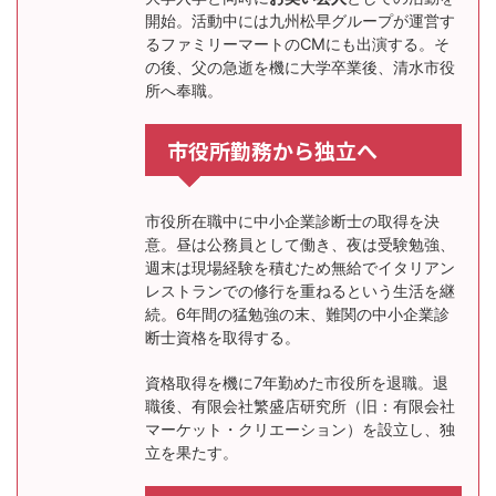
開始。活動中には九州松早グループが運営す
るファミリーマートのCMにも出演する。そ
の後、父の急逝を機に大学卒業後、清水市役
所へ奉職。
市役所勤務から独立へ
市役所在職中に中小企業診断士の取得を決
意。昼は公務員として働き、夜は受験勉強、
週末は現場経験を積むため無給でイタリアン
レストランでの修行を重ねるという生活を継
続。6年間の猛勉強の末、難関の中小企業診
断士資格を取得する。
資格取得を機に7年勤めた市役所を退職。退
職後、有限会社繁盛店研究所（旧：有限会社
マーケット・クリエーション）を設立し、独
立を果たす。