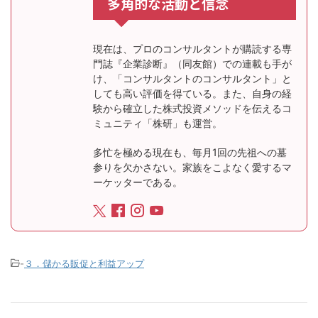
多角的な活動と信念
現在は、プロのコンサルタントが購読する専
門誌『企業診断』（同友館）での連載も手が
け、「コンサルタントのコンサルタント」と
しても高い評価を得ている。また、自身の経
験から確立した株式投資メソッドを伝えるコ
ミュニティ「株研」も運営。
多忙を極める現在も、毎月1回の先祖への墓
参りを欠かさない。家族をこよなく愛するマ
ーケッターである。
-
３．儲かる販促と利益アップ