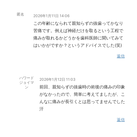
匿名
2026年1月11日 14:06
この年齢になられて親知らずの抜歯ってかなり
苦痛です。例えば神経だけを取るという工程で
痛みが取れるかどうかを歯科医師に聞いてみて
はいかがですか？というアドバイスでした(笑)
返信
ハワード
2026年1月12日 11:03
ジョイマ
前回、親知らずの抜歯時の術後の痛みの印象
ン
がなかったので、簡単に考えてましたが、こ
んなに痛みが長引くとは思ってませんでした
汗
返信