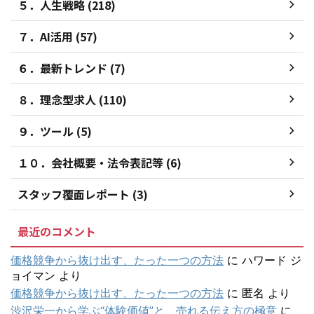
５．人生戦略 (218)
７．AI活用 (57)
６．最新トレンド (7)
８．理念型求人 (110)
９．ツール (5)
１０．会社概要・法令表記等 (6)
スタッフ覆面レポート (3)
最近のコメント
価格競争から抜け出す、たった一つの方法
に
ハワード ジ
ョイマン
より
価格競争から抜け出す、たった一つの方法
に
匿名
より
渋沢栄一から学ぶ“体験価値”と、売れる伝え方の極意
に