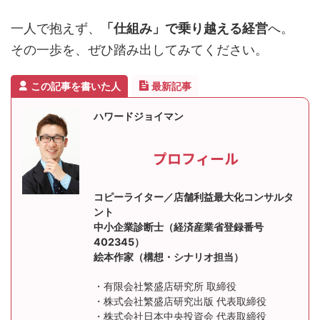
一人で抱えず、
「仕組み」で乗り越える経営
へ。
その一歩を、ぜひ踏み出してみてください。
この記事を書いた人
最新記事
ハワードジョイマン
プロフィール
コピーライター／店舗利益最大化コンサルタ
ント
中小企業診断士（経済産業省登録番号
402345）
絵本作家（構想・シナリオ担当）
・有限会社繁盛店研究所 取締役
・株式会社繁盛店研究出版 代表取締役
・株式会社日本中央投資会 代表取締役