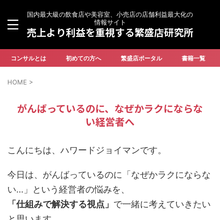
国内最大級の飲食店や美容室、小売店の店舗利益最大化の
情報サイト
売上より利益を重視する繁盛店研究所
コンサルとは
初めての方へ
繁盛店ポータル
書籍一覧
HOME
>
がんばっているのに、なぜかラクにならな
い経営者へ
こんにちは、ハワードジョイマンです。
今日は、がんばっているのに「なぜかラクにならな
い…」という経営者の悩みを、
「仕組みで解決する視点」
で一緒に考えていきたい
と思います。