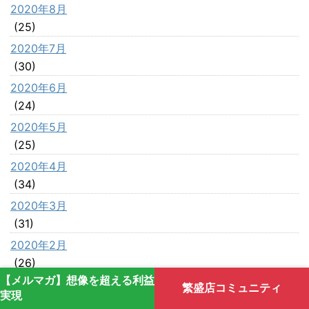
2020年8月
(25)
2020年7月
(30)
2020年6月
(24)
2020年5月
(25)
2020年4月
(34)
2020年3月
(31)
2020年2月
(26)
【メルマガ】想像を超える利益
2020年1月
繁盛店コミュニティ
実現
(29)