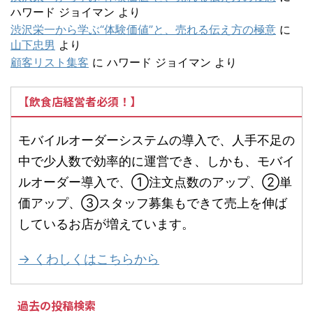
ハワード ジョイマン
より
渋沢栄一から学ぶ“体験価値”と、売れる伝え方の極意
に
山下忠男
より
顧客リスト集客
に
ハワード ジョイマン
より
【飲食店経営者必須！】
モバイルオーダーシステムの導入で、人手不足の
中で少人数で効率的に運営でき、しかも、モバイ
ルオーダー導入で、①注文点数のアップ、②単
価アップ、③スタッフ募集もできて売上を伸ば
しているお店が増えています。
→ くわしくはこちらから
過去の投稿検索