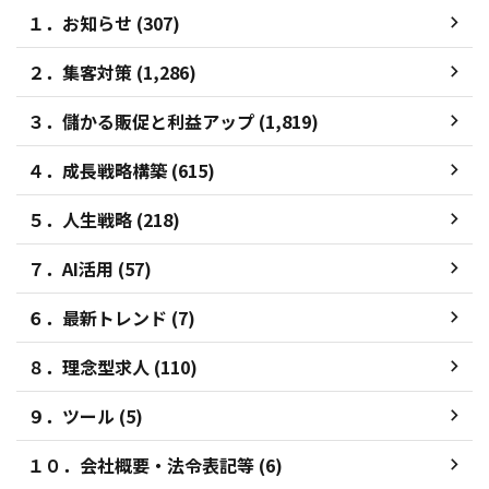
１．お知らせ (307)
２．集客対策 (1,286)
３．儲かる販促と利益アップ (1,819)
４．成長戦略構築 (615)
５．人生戦略 (218)
７．AI活用 (57)
６．最新トレンド (7)
８．理念型求人 (110)
９．ツール (5)
１０．会社概要・法令表記等 (6)