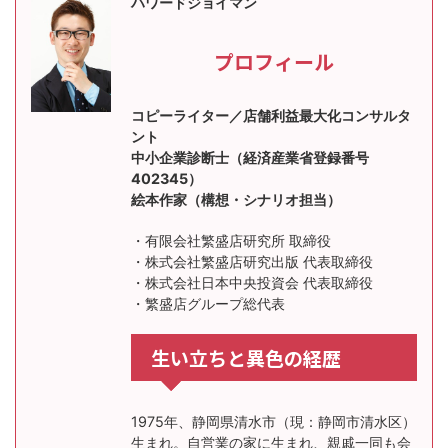
ハワードジョイマン
プロフィール
コピーライター／店舗利益最大化コンサルタ
ント
中小企業診断士（経済産業省登録番号
402345）
絵本作家（構想・シナリオ担当）
・有限会社繁盛店研究所 取締役
・株式会社繁盛店研究出版 代表取締役
・株式会社日本中央投資会 代表取締役
・繁盛店グループ総代表
生い立ちと異色の経歴
1975年、静岡県清水市（現：静岡市清水区）
生まれ。自営業の家に生まれ、親戚一同も会