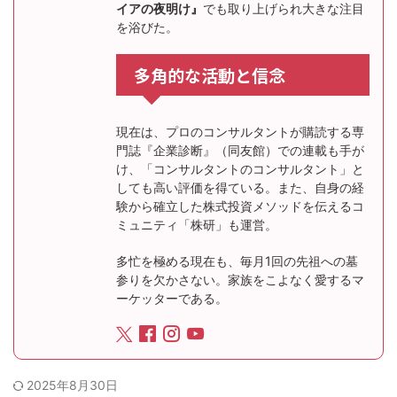
イアの夜明け』
でも取り上げられ大きな注目
を浴びた。
多角的な活動と信念
現在は、プロのコンサルタントが購読する専
門誌『企業診断』（同友館）での連載も手が
け、「コンサルタントのコンサルタント」と
しても高い評価を得ている。また、自身の経
験から確立した株式投資メソッドを伝えるコ
ミュニティ「株研」も運営。
多忙を極める現在も、毎月1回の先祖への墓
参りを欠かさない。家族をこよなく愛するマ
ーケッターである。
2025年8月30日