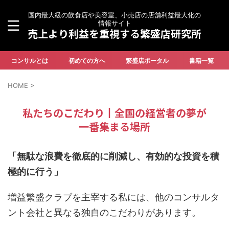
国内最大級の飲食店や美容室、小売店の店舗利益最大化の
情報サイト
売上より利益を重視する繁盛店研究所
コンサルとは
初めての方へ
繁盛店ポータル
書籍一覧
HOME
>
私たちのこだわり┃全国の経営者の夢が
一番集まる場所
「無駄な浪費を徹底的に削減し、有効的な投資を積
極的に行う」
増益繁盛クラブを主宰する私には、他のコンサルタ
ント会社と異なる独自のこだわりがあります。