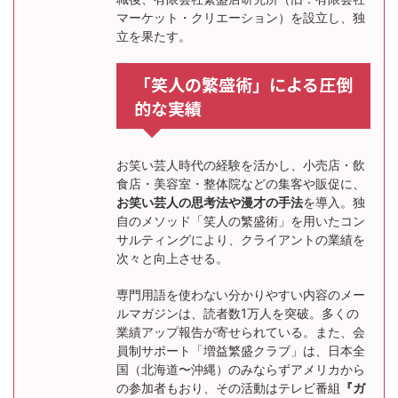
マーケット・クリエーション）を設立し、独
立を果たす。
「笑人の繁盛術」による圧倒
的な実績
お笑い芸人時代の経験を活かし、小売店・飲
食店・美容室・整体院などの集客や販促に、
お笑い芸人の思考法や漫才の手法
を導入。独
自のメソッド「笑人の繁盛術」を用いたコン
サルティングにより、クライアントの業績を
次々と向上させる。
専門用語を使わない分かりやすい内容のメー
ルマガジンは、読者数1万人を突破。多くの
業績アップ報告が寄せられている。また、会
員制サポート「増益繁盛クラブ」は、日本全
国（北海道〜沖縄）のみならずアメリカから
の参加者もおり、その活動はテレビ番組
『ガ