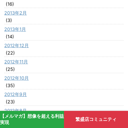
(16)
2013年2月
(3)
2013年1月
(14)
2012年12月
(22)
2012年11月
(25)
2012年10月
(35)
2012年9月
(23)
2012年8月
【メルマガ】想像を超える利益
(42)
繁盛店コミュニティ
実現
2012年7月