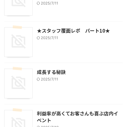
2025/7/11
★スタッフ覆面レポ パート10★
2025/7/11
成長する秘訣
2025/7/11
利益率が高くてお客さんも喜ぶ店内イ
ベント