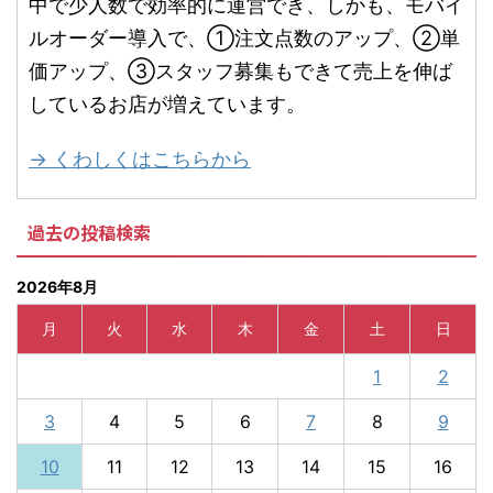
中で少人数で効率的に運営でき、しかも、モバイ
ルオーダー導入で、①注文点数のアップ、②単
価アップ、③スタッフ募集もできて売上を伸ば
しているお店が増えています。
→ くわしくはこちらから
過去の投稿検索
2026年8月
月
火
水
木
金
土
日
1
2
3
4
5
6
7
8
9
10
11
12
13
14
15
16