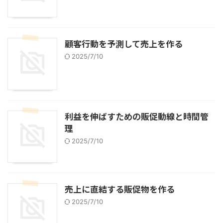
顧客行動を予測して売上を作る
2025/7/10
利益を伸ばすための販促動線と時間管
理
2025/7/10
売上に直結する販促物を作る
2025/7/10