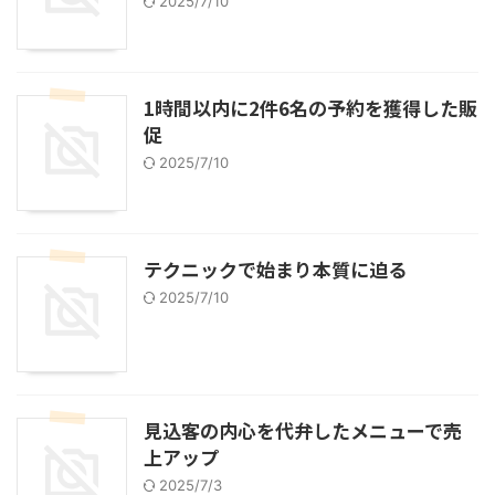
2025/7/10
1時間以内に2件6名の予約を獲得した販
促
2025/7/10
テクニックで始まり本質に迫る
2025/7/10
見込客の内心を代弁したメニューで売
上アップ
2025/7/3