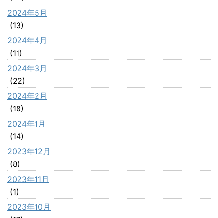
2024年5月
(13)
2024年4月
(11)
2024年3月
(22)
2024年2月
(18)
2024年1月
(14)
2023年12月
(8)
2023年11月
(1)
2023年10月