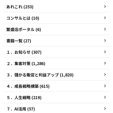
あれこれ (253)
コンサルとは (10)
繁盛店ポータル (6)
書籍一覧 (27)
１．お知らせ (307)
２．集客対策 (1,286)
３．儲かる販促と利益アップ (1,820)
４．成長戦略構築 (615)
５．人生戦略 (219)
７．AI活用 (57)