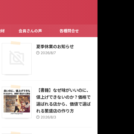
教材
会員さんの声
各種問合せ
夏季休業のお知らせ
2026/8/7
【書籍】なぜ味がいいのに、
値上げできないのか？価格で
選ばれる店から、価値で選ば
れる繁盛店の作り方
2026/8/3