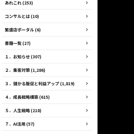
あれこれ (253)
コンサルとは (10)
繁盛店ポータル (6)
書籍一覧 (27)
１．お知らせ (307)
２．集客対策 (1,286)
３．儲かる販促と利益アップ (1,819)
４．成長戦略構築 (615)
５．人生戦略 (218)
７．AI活用 (57)