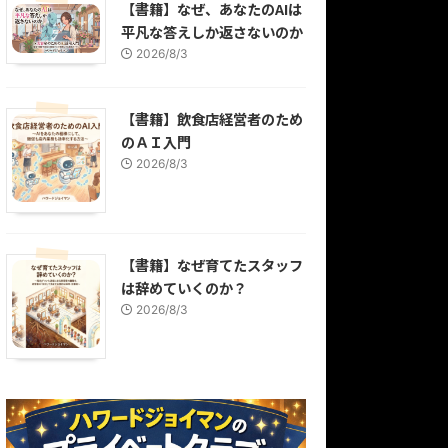
【書籍】なぜ、あなたのAIは
平凡な答えしか返さないのか
2026/8/3
【書籍】飲食店経営者のため
のＡＩ入門
2026/8/3
【書籍】なぜ育てたスタッフ
は辞めていくのか？
2026/8/3