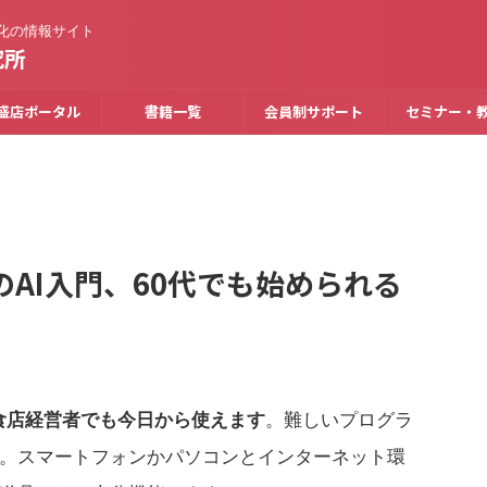
化の情報サイト
究所
盛店ポータル
書籍一覧
会員制サポート
セミナー・
AI入門、60代でも始められる
飲食店経営者でも今日から使えます
。難しいプログラ
。スマートフォンかパソコンとインターネット環