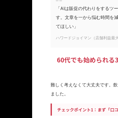
「AIは販促の代わりをするツ
す。文章を一から悩む時間を
てほしい」
ハワードジョイマン（店舗利益最
60代でも始められる
難しく考えなくて大丈夫です。飲
ました。
チェックポイント1：まず「口