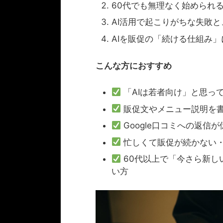
60代でも無理なく始められ
AI活用で起こりがちな失敗
AIを販促の「続ける仕組み
こんな方におすすめ
「AIは若者向け」と思っ
販促文やメニュー説明を
Google口コミへの返信
忙しくて販促が続かない
60代以上で「今さら新し
い方