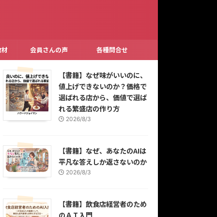
教材
会員さんの声
各種問合せ
【書籍】なぜ味がいいのに、
値上げできないのか？価格で
選ばれる店から、価値で選ば
れる繁盛店の作り方
2026/8/3
【書籍】なぜ、あなたのAIは
平凡な答えしか返さないのか
2026/8/3
【書籍】飲食店経営者のため
のＡＩ入門