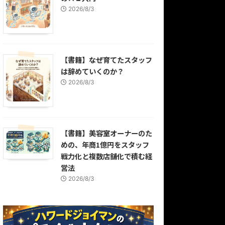
2026/8/3
【書籍】なぜ育てたスタッフ
は辞めていくのか？
2026/8/3
【書籍】美容室オーナーのた
めの、年商1億円をスタッフ
戦力化と複数店舗化で積む経
営法
2026/8/3