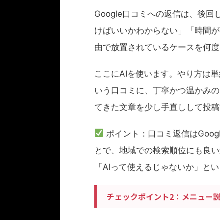
Google口コミへの返信は、後
けばいいかわからない」「時間が
由で放置されているケースを何度
ここにAIを使います。やり方は
いう口コミに、丁寧かつ温かみの
てきた文章を少し手直しして投稿
ポイント：口コミ返信はGoog
とで、地域での検索順位にも良い
「AIって使えるじゃないか」と
チェックポイント2：メニュー説