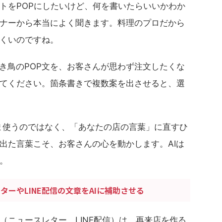
トをPOPにしたいけど、何を書いたらいいかわか
ナーから本当によく聞きます。料理のプロだから
くいのですね。
焼き鳥のPOP文を、お客さんが思わず注文したくな
てください。箇条書きで複数案を出させると、選
ま使うのではなく、「あなたの店の言葉」に直すひ
出た言葉こそ、お客さんの心を動かします。AIは
。
ターやLINE配信の文章をAIに補助させる
（ニュースレター、LINE配信）は、再来店を作る