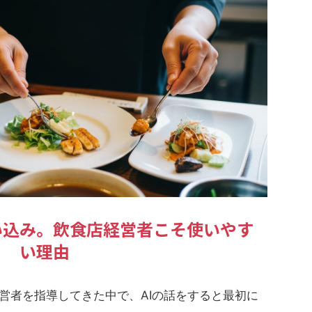
い込み。飲食店経営者こそ使いやす
い理由
営者を指導してきた中で、AIの話をすると最初に