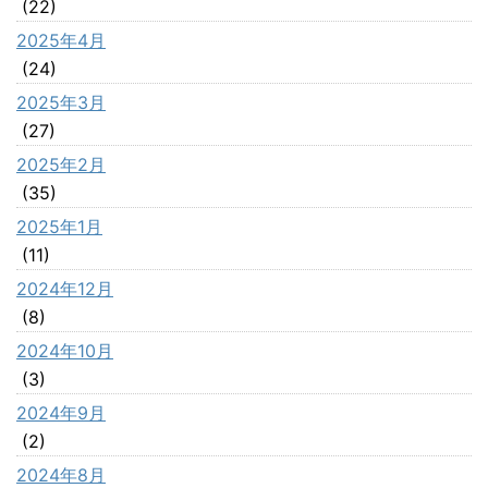
(22)
2025年4月
(24)
2025年3月
(27)
2025年2月
(35)
2025年1月
(11)
2024年12月
(8)
2024年10月
(3)
2024年9月
(2)
2024年8月