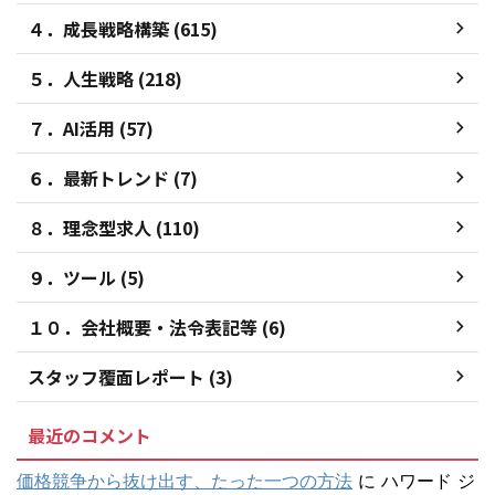
４．成長戦略構築 (615)
５．人生戦略 (218)
７．AI活用 (57)
６．最新トレンド (7)
８．理念型求人 (110)
９．ツール (5)
１０．会社概要・法令表記等 (6)
スタッフ覆面レポート (3)
最近のコメント
価格競争から抜け出す、たった一つの方法
に
ハワード ジ