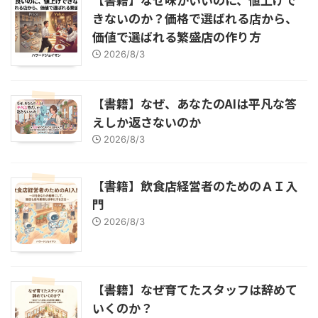
きないのか？価格で選ばれる店から、
価値で選ばれる繁盛店の作り方
2026/8/3
【書籍】なぜ、あなたのAIは平凡な答
えしか返さないのか
2026/8/3
【書籍】飲食店経営者のためのＡＩ入
門
2026/8/3
【書籍】なぜ育てたスタッフは辞めて
いくのか？