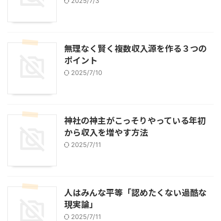
2025/7/3
無理なく賢く複数収入源を作る３つの
ポイント
2025/7/10
神社の神主がこっそりやっている年初
から収入を増やす方法
2025/7/11
人はみんな平等「認めたくない過酷な
現実論」
2025/7/11