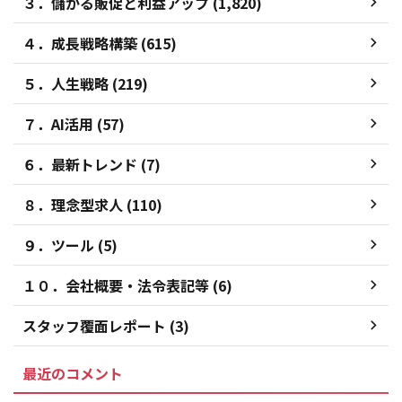
３．儲かる販促と利益アップ (1,820)
４．成長戦略構築 (615)
５．人生戦略 (219)
７．AI活用 (57)
６．最新トレンド (7)
８．理念型求人 (110)
９．ツール (5)
１０．会社概要・法令表記等 (6)
スタッフ覆面レポート (3)
最近のコメント