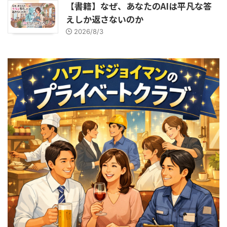
【書籍】なぜ、あなたのAIは平凡な答
えしか返さないのか
2026/8/3