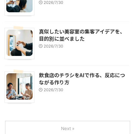
2026/7/30
真似したい美容室の集客アイデアを、
目的別に並べました
2026/7/30
飲食店のチラシをAIで作る、反応につ
ながる作り方
2026/7/30
Next »