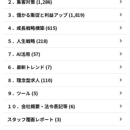
２．集客対策 (1,286)
３．儲かる販促と利益アップ (1,819)
４．成長戦略構築 (615)
５．人生戦略 (218)
７．AI活用 (57)
６．最新トレンド (7)
８．理念型求人 (110)
９．ツール (5)
１０．会社概要・法令表記等 (6)
スタッフ覆面レポート (3)