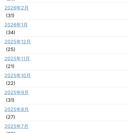
2026年2月
(31)
2026年1月
(34)
2025年12月
(25)
2025年11月
(21)
2025年10月
(22)
2025年9月
(31)
2025年8月
(27)
2025年7月