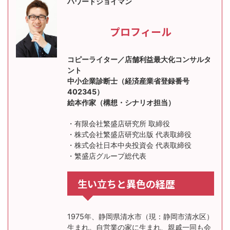
ハワードジョイマン
プロフィール
コピーライター／店舗利益最大化コンサルタ
ント
中小企業診断士（経済産業省登録番号
402345）
絵本作家（構想・シナリオ担当）
・有限会社繁盛店研究所 取締役
・株式会社繁盛店研究出版 代表取締役
・株式会社日本中央投資会 代表取締役
・繁盛店グループ総代表
生い立ちと異色の経歴
1975年、静岡県清水市（現：静岡市清水区）
生まれ。自営業の家に生まれ、親戚一同も会