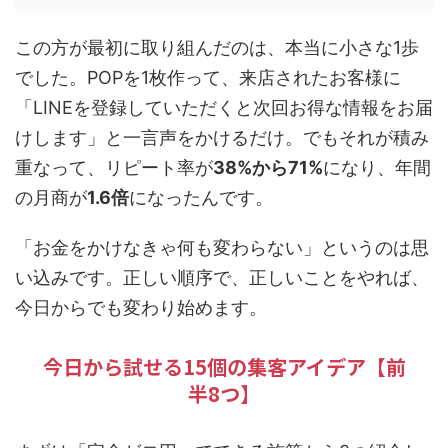
この方が最初に取り組んだのは、本当に小さな1歩
でした。POPを1枚作って、来店されたお客様に
「LINEを登録していただくと次回お得な情報をお届
けします」と一言声をかけるだけ。でもそれが積み
重なって、リピート率が
38%から71%
になり、年間
の月商が
1.6倍
になったんです。
「お金をかけなきゃ何も変わらない」というのは思
い込みです。正しい順序で、正しいことをやれば、
今日からでも変わり始めます。
今日から試せる15個の集客アイデア【前
半8つ】