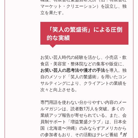
マーケット・クリエーション）を設立し、独
立を果たす。
「笑人の繁盛術」による圧倒
的な実績
お笑い芸人時代の経験を活かし、小売店・飲
食店・美容室・整体院などの集客や販促に、
お笑い芸人の思考法や漫才の手法
を導入。独
自のメソッド「笑人の繁盛術」を用いたコン
サルティングにより、クライアントの業績を
次々と向上させる。
専門用語を使わない分かりやすい内容のメー
ルマガジンは、読者数1万人を突破。多くの
業績アップ報告が寄せられている。また、会
員制サポート「増益繁盛クラブ」は、日本全
国（北海道〜沖縄）のみならずアメリカから
の参加者もおり、その活動はテレビ番組
『ガ