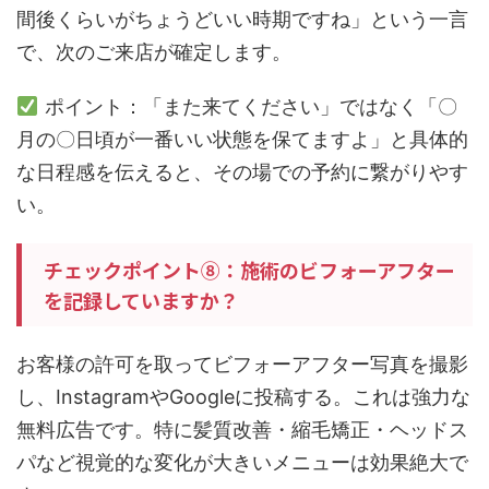
間後くらいがちょうどいい時期ですね」という一言
で、次のご来店が確定します。
ポイント：「また来てください」ではなく「〇
月の〇日頃が一番いい状態を保てますよ」と具体的
な日程感を伝えると、その場での予約に繋がりやす
い。
チェックポイント⑧：施術のビフォーアフター
を記録していますか？
お客様の許可を取ってビフォーアフター写真を撮影
し、InstagramやGoogleに投稿する。これは強力な
無料広告です。特に髪質改善・縮毛矯正・ヘッドス
パなど視覚的な変化が大きいメニューは効果絶大で