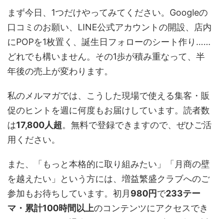
まず今日、1つだけやってみてください。Googleの
口コミのお願い、LINE公式アカウントの開設、店内
にPOPを1枚置く、誕生日フォローのシート作り……
どれでも構いません。その1歩が積み重なって、半
年後の売上が変わります。
私のメルマガでは、こうした現場で使える集客・販
促のヒントを週に何度もお届けしています。読者数
は
17,800人超
。無料で登録できますので、ぜひご活
用ください。
また、「もっと本格的に取り組みたい」「月商の壁
を越えたい」という方には、増益繁盛クラブへのご
参加もお待ちしています。初月
980円
で
233テー
マ・累計100時間以上
のコンテンツにアクセスでき