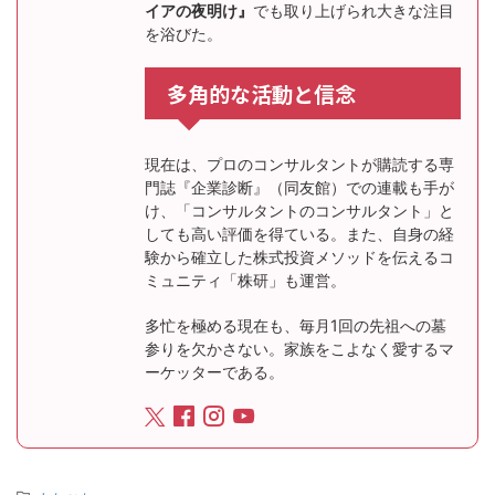
イアの夜明け』
でも取り上げられ大きな注目
を浴びた。
多角的な活動と信念
現在は、プロのコンサルタントが購読する専
門誌『企業診断』（同友館）での連載も手が
け、「コンサルタントのコンサルタント」と
しても高い評価を得ている。また、自身の経
験から確立した株式投資メソッドを伝えるコ
ミュニティ「株研」も運営。
多忙を極める現在も、毎月1回の先祖への墓
参りを欠かさない。家族をこよなく愛するマ
ーケッターである。