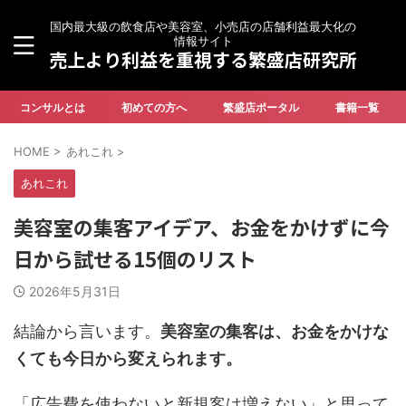
国内最大級の飲食店や美容室、小売店の店舗利益最大化の
情報サイト
売上より利益を重視する繁盛店研究所
コンサルとは
初めての方へ
繁盛店ポータル
書籍一覧
HOME
>
あれこれ
>
あれこれ
美容室の集客アイデア、お金をかけずに今
日から試せる15個のリスト
2026年5月31日
結論から言います。
美容室の集客は、お金をかけな
くても今日から変えられます。
「広告費を使わないと新規客は増えない」と思って