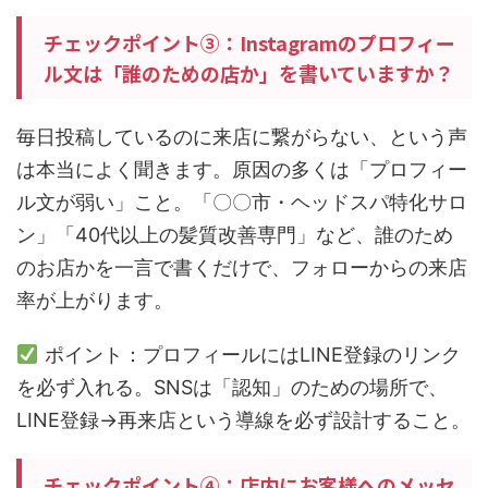
チェックポイント③：Instagramのプロフィー
ル文は「誰のための店か」を書いていますか？
毎日投稿しているのに来店に繋がらない、という声
は本当によく聞きます。原因の多くは「プロフィー
ル文が弱い」こと。「〇〇市・ヘッドスパ特化サロ
ン」「40代以上の髪質改善専門」など、誰のため
のお店かを一言で書くだけで、フォローからの来店
率が上がります。
ポイント：プロフィールにはLINE登録のリンク
を必ず入れる。SNSは「認知」のための場所で、
LINE登録→再来店という導線を必ず設計すること。
チェックポイント④：店内にお客様へのメッセ