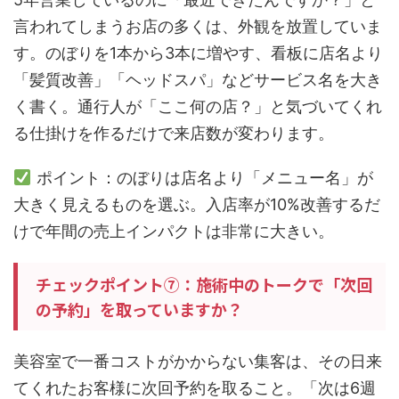
言われてしまうお店の多くは、外観を放置していま
す。のぼりを1本から3本に増やす、看板に店名より
「髪質改善」「ヘッドスパ」などサービス名を大き
く書く。通行人が「ここ何の店？」と気づいてくれ
る仕掛けを作るだけで来店数が変わります。
ポイント：のぼりは店名より「メニュー名」が
大きく見えるものを選ぶ。入店率が10%改善するだ
けで年間の売上インパクトは非常に大きい。
チェックポイント⑦：施術中のトークで「次回
の予約」を取っていますか？
美容室で一番コストがかからない集客は、その日来
てくれたお客様に次回予約を取ること。「次は6週