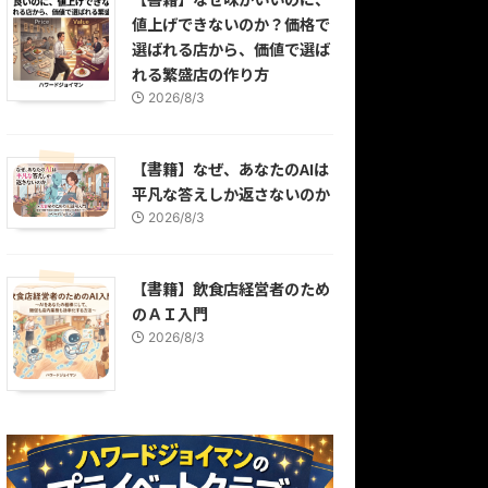
値上げできないのか？価格で
選ばれる店から、価値で選ば
れる繁盛店の作り方
2026/8/3
【書籍】なぜ、あなたのAIは
平凡な答えしか返さないのか
2026/8/3
【書籍】飲食店経営者のため
のＡＩ入門
2026/8/3