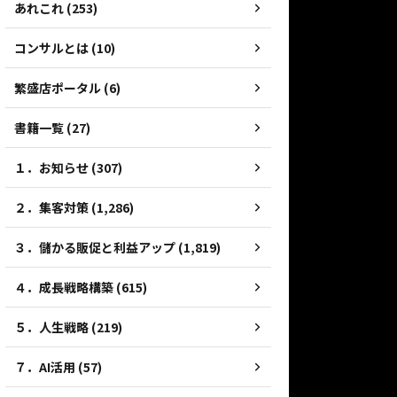
あれこれ (253)
コンサルとは (10)
繁盛店ポータル (6)
書籍一覧 (27)
１．お知らせ (307)
２．集客対策 (1,286)
３．儲かる販促と利益アップ (1,819)
４．成長戦略構築 (615)
５．人生戦略 (219)
７．AI活用 (57)