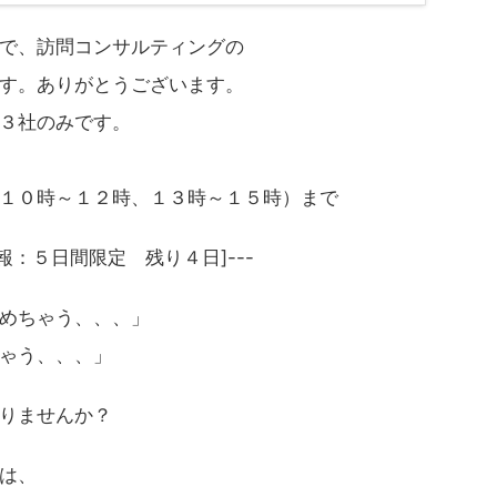
で、訪問コンサルティングの
す。ありがとうございます。
３社のみです。
１０時～１２時、１３時～１５時）まで
報：５日間限定 残り４日]---
めちゃう、、、」
ゃう、、、」
りませんか？
は、