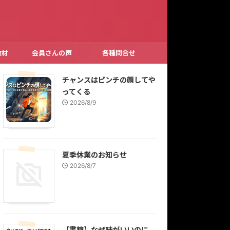
教材
会員さんの声
各種問合せ
チャンスはピンチの顔してや
ってくる
2026/8/9
夏季休業のお知らせ
2026/8/7
【書籍】なぜ味がいいのに、