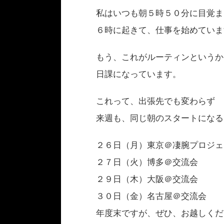
私はいつも朝５時５０分に目覚ま
６時に起きて、仕事を始めていま
もう、これがルーティンというか
日課になっています。
これって、出張先でも変わらず
来週も、同じ朝のスタートになる
２６日（月）東京＠凄腕プロジェ
２７日（火）博多＠交流会
２９日（木）大阪＠交流会
３０日（金）名古屋＠交流会
年度末ですが、ぜひ、お越しくだ