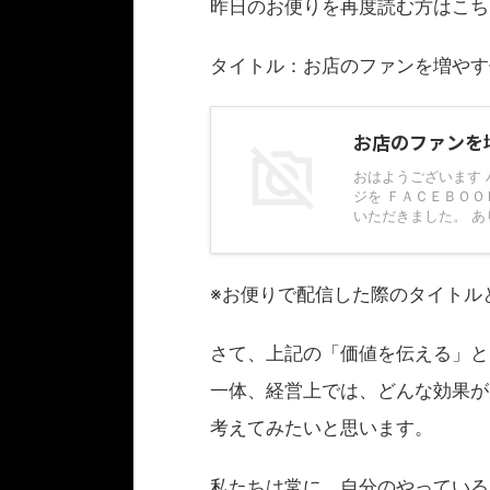
昨日のお便りを再度読む方はこち
タイトル：お店のファンを増やす
お店のファンを
おはようございます
ジを ＦＡＣＥＢＯ
いただきました。 あり
※お便りで配信した際のタイトル
さて、上記の「価値を伝える」と
一体、経営上では、どんな効果が
考えてみたいと思います。
私たちは常に、自分のやっている