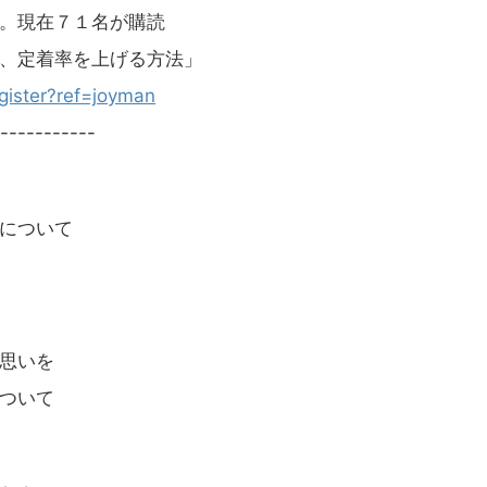
。現在７１名が購読
、定着率を上げる方法」
egister?ref=joyman
-----------
について
思いを
ついて