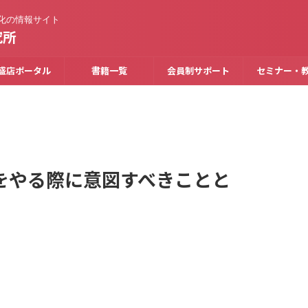
化の情報サイト
究所
盛店ポータル
書籍一覧
会員制サポート
セミナー・
をやる際に意図すべきことと