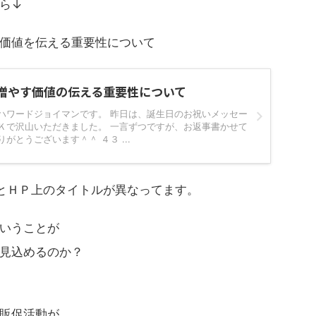
ら↓
価値を伝える重要性について
増やす価値の伝える重要性について
 ハワードジョイマンです。 昨日は、誕生日のお祝いメッセー
ＯＫで沢山いただきました。 一言ずつですが、お返事書かせて
がとうございます＾＾ ４３ ...
とＨＰ上のタイトルが異なってます。
いうことが
見込めるのか？
販促活動が