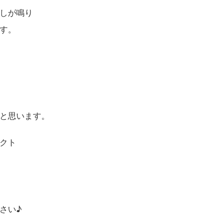
しが鳴り
す。
と思います。
クト
さい♪