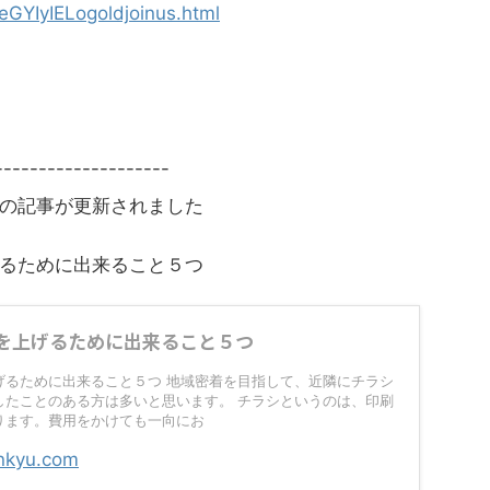
GYIyIELogoldjoinus.html
-----------------
の記事が更新されました
るために出来ること５つ
を上げるために出来ること５つ
げるために出来ること５つ 地域密着を目指して、近隣にチラシ
したことのある方は多いと思います。 チラシというのは、印刷
ります。費用をかけても一向にお
nkyu.com