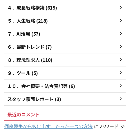
４．成長戦略構築 (615)
５．人生戦略 (218)
７．AI活用 (57)
６．最新トレンド (7)
８．理念型求人 (110)
９．ツール (5)
１０．会社概要・法令表記等 (6)
スタッフ覆面レポート (3)
最近のコメント
価格競争から抜け出す、たった一つの方法
に
ハワード ジ