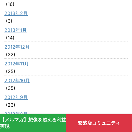
(16)
2013年2月
(3)
2013年1月
(14)
2012年12月
(22)
2012年11月
(25)
2012年10月
(35)
2012年9月
(23)
2012年8月
【メルマガ】想像を超える利益
(42)
繁盛店コミュニティ
実現
2012年7月