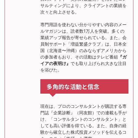
サルティングにより、クライアントの業績を
次々と向上させる。
専門用語を使わない分かりやすい内容のメー
ルマガジンは、読者数1万人を突破。多くの
業績アップ報告が寄せられている。また、会
員制サポート「増益繁盛クラブ」は、日本全
国（北海道〜沖縄）のみならずアメリカから
の参加者もおり、その活動はテレビ番組
『ガ
イアの夜明け』
でも取り上げられ大きな注目
を浴びた。
多角的な活動と信念
現在は、プロのコンサルタントが購読する専
門誌『企業診断』（同友館）での連載も手が
け、「コンサルタントのコンサルタント」と
しても高い評価を得ている。また、自身の経
験から確立した株式投資メソッドを伝えるコ