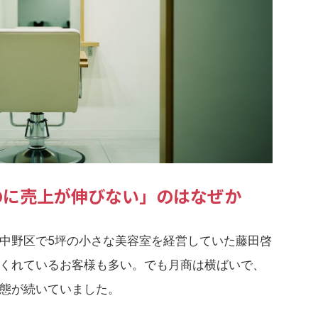
のに売上が伸びない」のはなぜか
中野区で5坪の小さな美容室を経営していた藤田啓
くれているお客様も多い。でも月商は横ばいで、
態が続いていました。