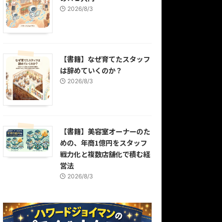
2026/8/3
【書籍】なぜ育てたスタッフ
は辞めていくのか？
2026/8/3
【書籍】美容室オーナーのた
めの、年商1億円をスタッフ
戦力化と複数店舗化で積む経
営法
2026/8/3