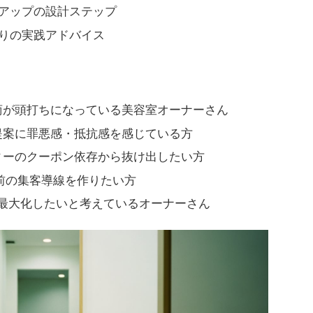
アップの設計ステップ
りの実践アドバイス
商が頭打ちになっている美容室オーナーさん
提案に罪悪感・抵抗感を感じている方
ィーのクーポン依存から抜け出したい方
自前の集客導線を作りたい方
最大化したいと考えているオーナーさん