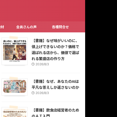
教材
会員さんの声
各種問合せ
【書籍】なぜ味がいいのに、
値上げできないのか？価格で
選ばれる店から、価値で選ば
れる繁盛店の作り方
2026/8/3
【書籍】なぜ、あなたのAIは
平凡な答えしか返さないのか
2026/8/3
【書籍】飲食店経営者のため
のＡＩ入門