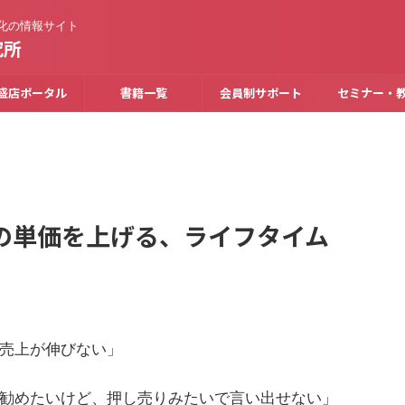
化の情報サイト
究所
盛店ポータル
書籍一覧
会員制サポート
セミナー・
の単価を上げる、ライフタイム
売上が伸びない」
勧めたいけど、押し売りみたいで言い出せない」