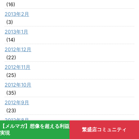
(16)
2013年2月
(3)
2013年1月
(14)
2012年12月
(22)
2012年11月
(25)
2012年10月
(35)
2012年9月
(23)
2012年8月
【メルマガ】想像を超える利益
(42)
繁盛店コミュニティ
実現
2012年7月