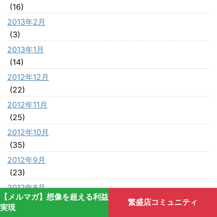
(16)
2013年2月
(3)
2013年1月
(14)
2012年12月
(22)
2012年11月
(25)
2012年10月
(35)
2012年9月
(23)
2012年8月
【メルマガ】想像を超える利益
(42)
繁盛店コミュニティ
実現
2012年7月