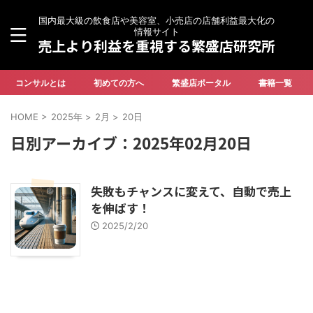
国内最大級の飲食店や美容室、小売店の店舗利益最大化の
情報サイト
売上より利益を重視する繁盛店研究所
コンサルとは
初めての方へ
繁盛店ポータル
書籍一覧
HOME
>
2025年
>
2月
>
20日
日別アーカイブ：2025年02月20日
失敗もチャンスに変えて、自動で売上
を伸ばす！
2025/2/20