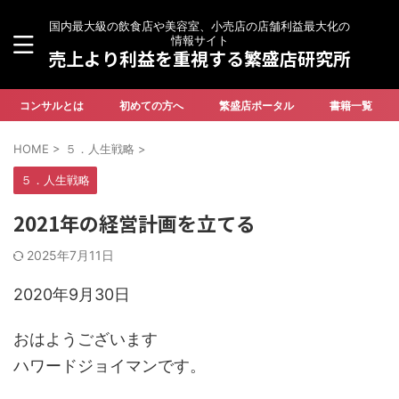
国内最大級の飲食店や美容室、小売店の店舗利益最大化の
情報サイト
売上より利益を重視する繁盛店研究所
コンサルとは
初めての方へ
繁盛店ポータル
書籍一覧
HOME
>
５．人生戦略
>
５．人生戦略
2021年の経営計画を立てる
2025年7月11日
2020年9月30日
おはようございます
ハワードジョイマンです。