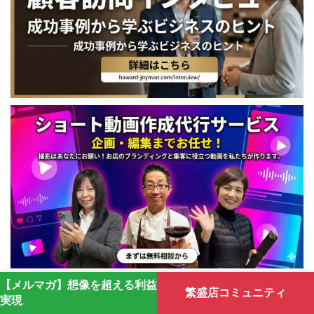
【メルマガ】想像を超える利益
繁盛店コミュニティ
実現
気になる記事を検索