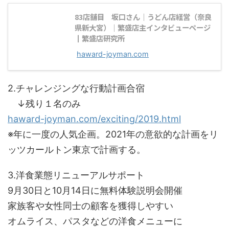
83店舗目 坂口さん｜うどん店経営（奈良
県新大宮）｜繁盛店主インタビューページ
┃繁盛店研究所
haward-joyman.com
2.チャレンジングな行動計画合宿
↓残り１名のみ
haward-joyman.com/exciting/2019.html
※年に一度の人気企画。2021年の意欲的な計画をリ
ッツカールトン東京で計画する。
3.洋食業態リニューアルサポート
9月30日と10月14日に無料体験説明会開催
家族客や女性同士の顧客を獲得しやすい
オムライス、パスタなどの洋食メニューに