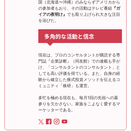
国（北海道〜沖縄）のみならずアメリカから
の参加者もおり、その活動はテレビ番組
『ガ
イアの夜明け』
でも取り上げられ大きな注目
を浴びた。
多角的な活動と信念
現在は、プロのコンサルタントが購読する専
門誌『企業診断』（同友館）での連載も手が
け、「コンサルタントのコンサルタント」と
しても高い評価を得ている。また、自身の経
験から確立した株式投資メソッドを伝えるコ
ミュニティ「株研」も運営。
多忙を極める現在も、毎月1回の先祖への墓
参りを欠かさない。家族をこよなく愛するマ
ーケッターである。