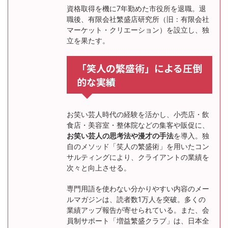
資格取得を機に7年勤めた市役所を退職。退
職後、有限会社繁盛店研究所（旧：有限会社
マーケット・クリエーション）を設立し、独
立を果たす。
「笑人の繁盛術」による圧倒
的な実績
お笑い芸人時代の経験を活かし、小売店・飲
食店・美容室・整体院などの集客や販促に、
お笑い芸人の思考法や漫才の手法
を導入。独
自のメソッド「笑人の繁盛術」を用いたコン
サルティングにより、クライアントの業績を
次々と向上させる。
専門用語を使わない分かりやすい内容のメー
ルマガジンは、読者数1万人を突破。多くの
業績アップ報告が寄せられている。また、会
員制サポート「増益繁盛クラブ」は、日本全