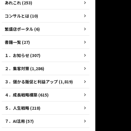
あれこれ (253)
コンサルとは (10)
繁盛店ポータル (6)
書籍一覧 (27)
１．お知らせ (307)
２．集客対策 (1,286)
３．儲かる販促と利益アップ (1,819)
４．成長戦略構築 (615)
５．人生戦略 (218)
７．AI活用 (57)