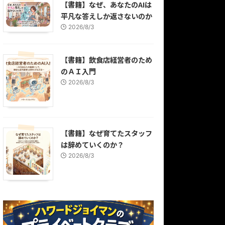
【書籍】なぜ、あなたのAIは
平凡な答えしか返さないのか
2026/8/3
【書籍】飲食店経営者のため
のＡＩ入門
2026/8/3
【書籍】なぜ育てたスタッフ
は辞めていくのか？
2026/8/3