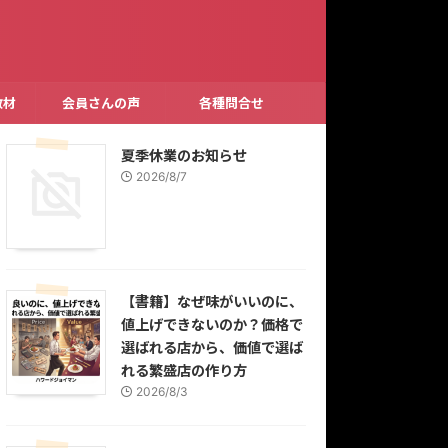
教材
会員さんの声
各種問合せ
夏季休業のお知らせ
2026/8/7
【書籍】なぜ味がいいのに、
値上げできないのか？価格で
選ばれる店から、価値で選ば
れる繁盛店の作り方
2026/8/3