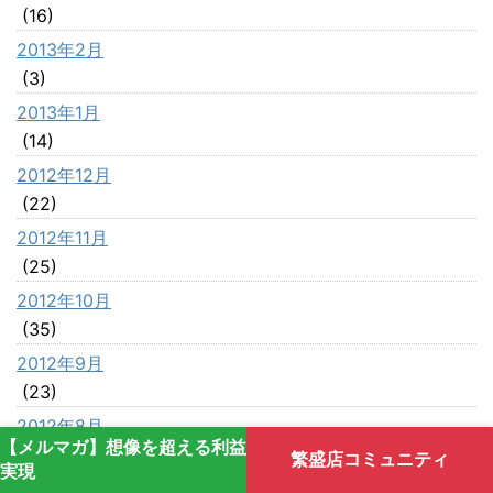
(16)
2013年2月
(3)
2013年1月
(14)
2012年12月
(22)
2012年11月
(25)
2012年10月
(35)
2012年9月
(23)
2012年8月
【メルマガ】想像を超える利益
(42)
繁盛店コミュニティ
実現
2012年7月