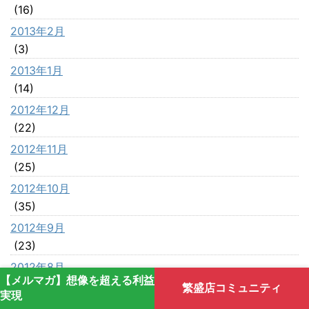
(16)
2013年2月
(3)
2013年1月
(14)
2012年12月
(22)
2012年11月
(25)
2012年10月
(35)
2012年9月
(23)
2012年8月
【メルマガ】想像を超える利益
(42)
繁盛店コミュニティ
実現
2012年7月