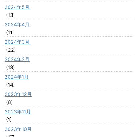
2024年5月
(13)
2024年4月
(11)
2024年3月
(22)
2024年2月
(18)
2024年1月
(14)
2023年12月
(8)
2023年11月
(1)
2023年10月
(17)