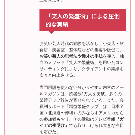
「笑人の繁盛術」による圧倒
的な実績
お笑い芸人時代の経験を活かし、小売店・飲
食店・美容室・整体院などの集客や販促に、
お笑い芸人の思考法や漫才の手法
を導入。独
自のメソッド「笑人の繁盛術」を用いたコン
サルティングにより、クライアントの業績を
次々と向上させる。
専門用語を使わない分かりやすい内容のメー
ルマガジンは、読者数1万人を突破。多くの
業績アップ報告が寄せられている。また、会
員制サポート「増益繁盛クラブ」は、日本全
国（北海道〜沖縄）のみならずアメリカから
の参加者もおり、その活動はテレビ番組
『ガ
イアの夜明け』
でも取り上げられ大きな注目
を浴びた。