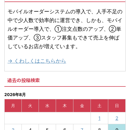
モバイルオーダーシステムの導入で、人手不足の
中で少人数で効率的に運営でき、しかも、モバイ
ルオーダー導入で、①注文点数のアップ、②単
価アップ、③スタッフ募集もできて売上を伸ば
しているお店が増えています。
→ くわしくはこちらから
過去の投稿検索
2026年8月
月
火
水
木
金
土
日
1
2
3
4
5
6
7
8
9