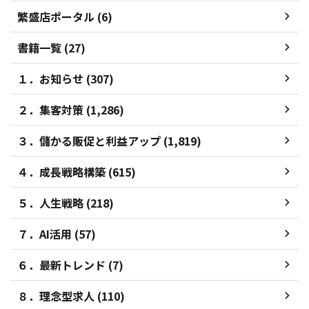
繁盛店ポータル (6)
書籍一覧 (27)
１．お知らせ (307)
２．集客対策 (1,286)
３．儲かる販促と利益アップ (1,819)
４．成長戦略構築 (615)
５．人生戦略 (218)
７．AI活用 (57)
６．最新トレンド (7)
８．理念型求人 (110)