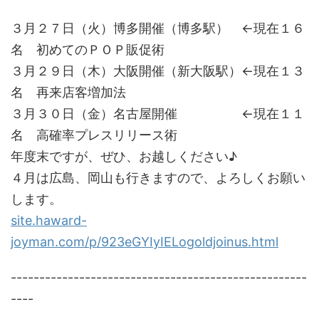
３月２７日（火）博多開催（博多駅） ←現在１６
名 初めてのＰＯＰ販促術
３月２９日（木）大阪開催（新大阪駅）←現在１３
名 再来店客増加法
３月３０日（金）名古屋開催 ←現在１１
名 高確率プレスリリース術
年度末ですが、ぜひ、お越しください♪
４月は広島、岡山も行きますので、よろしくお願い
します。
site.haward-
joyman.com/p/923eGYIyIELogoldjoinus.html
----------------------------------------------------
----