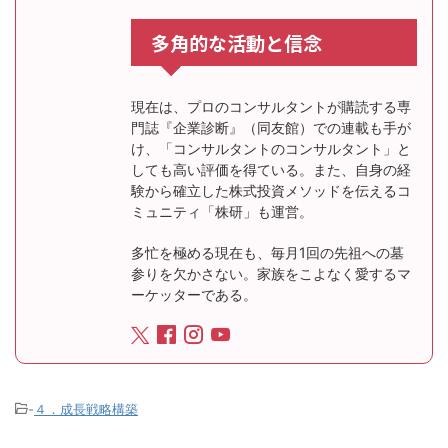
多角的な活動と信念
現在は、プロのコンサルタントが購読する専
門誌『企業診断』（同友館）での連載も手が
け、「コンサルタントのコンサルタント」と
しても高い評価を得ている。また、自身の経
験から確立した株式投資メソッドを伝えるコ
ミュニティ「株研」も運営。
多忙を極める現在も、毎月1回の先祖への墓
参りを欠かさない。家族をこよなく愛するマ
ーケッターである。
-
４．成長戦略構築