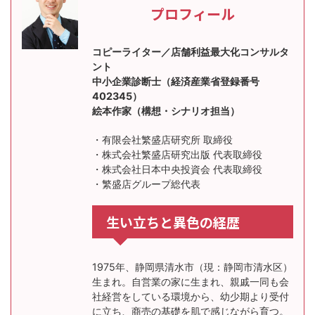
プロフィール
コピーライター／店舗利益最大化コンサルタ
ント
中小企業診断士（経済産業省登録番号
402345）
絵本作家（構想・シナリオ担当）
・有限会社繁盛店研究所 取締役
・株式会社繁盛店研究出版 代表取締役
・株式会社日本中央投資会 代表取締役
・繁盛店グループ総代表
生い立ちと異色の経歴
1975年、静岡県清水市（現：静岡市清水区）
生まれ。自営業の家に生まれ、親戚一同も会
社経営をしている環境から、幼少期より受付
に立ち、商売の基礎を肌で感じながら育つ。