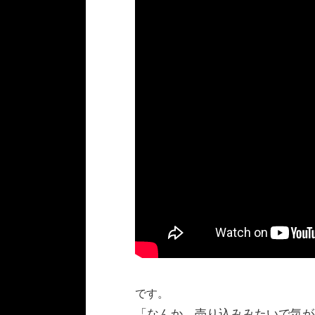
です。
「なんか、売り込みみたいで気が