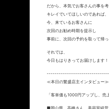
だから、本気でお客さんの事を考
キレイでいてほしいのであれば、
今、来ているお客さんに
次回のお勧め時期を提示し
事前に、次回の予約を取って帰っ
それでは、
今日もはりきってお届けします！
--------------------------------
≪本日の繁盛店主インタビュー≫
「客単価も1000円アップし、売
■岡山県 高橋さん 美容室経