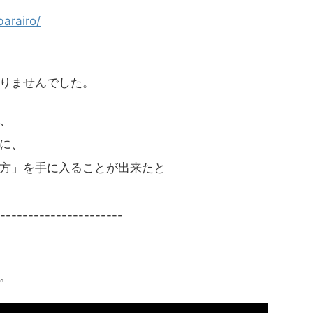
arairo/
りませんでした。
、
に、
方」を手に入ることが出来たと
----------------------
。