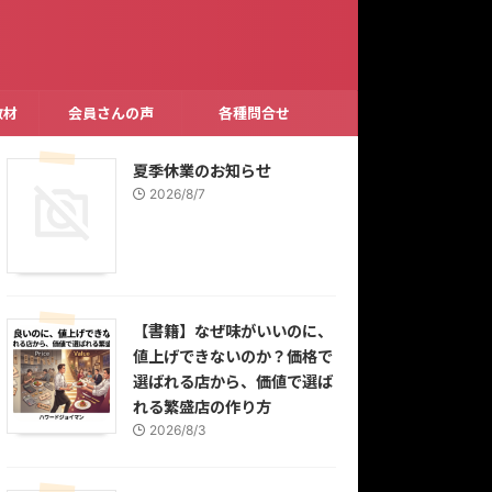
教材
会員さんの声
各種問合せ
夏季休業のお知らせ
2026/8/7
【書籍】なぜ味がいいのに、
値上げできないのか？価格で
選ばれる店から、価値で選ば
れる繁盛店の作り方
2026/8/3