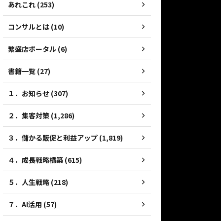
あれこれ (253)
コンサルとは (10)
繁盛店ポータル (6)
書籍一覧 (27)
１．お知らせ (307)
２．集客対策 (1,286)
３．儲かる販促と利益アップ (1,819)
４．成長戦略構築 (615)
５．人生戦略 (218)
７．AI活用 (57)