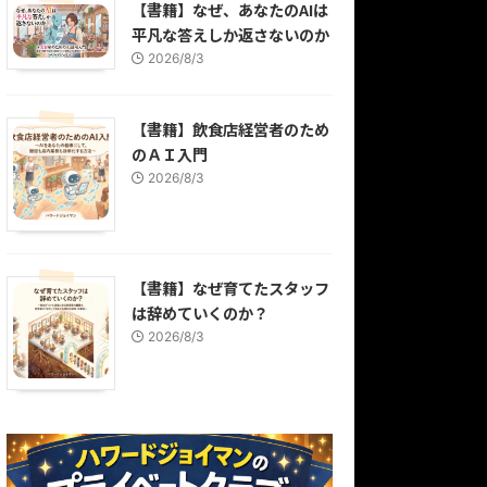
【書籍】なぜ、あなたのAIは
平凡な答えしか返さないのか
2026/8/3
【書籍】飲食店経営者のため
のＡＩ入門
2026/8/3
【書籍】なぜ育てたスタッフ
は辞めていくのか？
2026/8/3