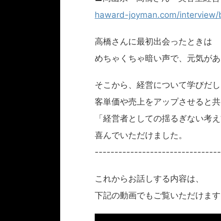
haward-joyman.com/interview/b
高橋さんに最初出会ったときは
めちゃくちゃ暗い声で、元気があ
そこから、経営について学びだし
客単価や売上をアップさせると共
「経営者としての揺るぎない考え
喜んでいただけました。
--------------------------------
これからお話しする内容は、
下記の動画でもご覧いただけます