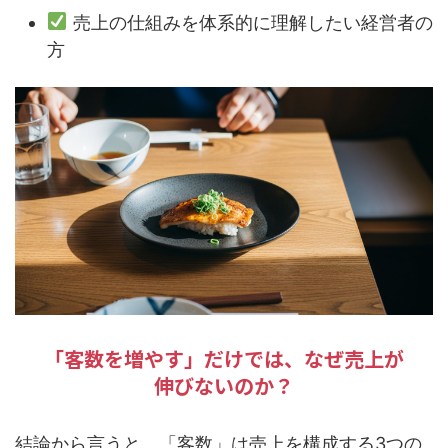
売上の仕組みを体系的に理解したい経営者の
方
「客数を増やす」だけでは、なぜ売上が
伸びないのか？
結論から言うと、「客数」は売上を構成する3つの