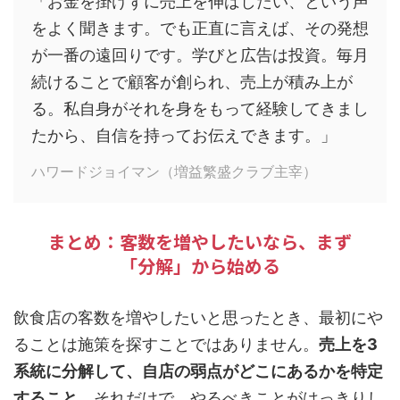
「お金を掛けずに売上を伸ばしたい、という声
をよく聞きます。でも正直に言えば、その発想
が一番の遠回りです。学びと広告は投資。毎月
続けることで顧客が創られ、売上が積み上が
る。私自身がそれを身をもって経験してきまし
たから、自信を持ってお伝えできます。」
ハワードジョイマン（増益繁盛クラブ主宰）
まとめ：客数を増やしたいなら、まず
「分解」から始める
飲食店の客数を増やしたいと思ったとき、最初にや
ることは施策を探すことではありません。
売上を3
系統に分解して、自店の弱点がどこにあるかを特定
すること
。それだけで、やるべきことがはっきりし