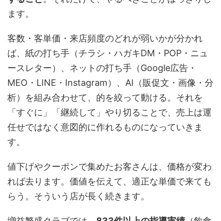
ます。
客数・客単価・来店頻度のどれが弱いかが分かれ
ば、紙の打ち手（チラシ・ハガキDM・POP・ニュ
ースレター）、ネットの打ち手（Google広告・
MEO・LINE・Instagram）、AI（販促文・画像・分
析）を組み合わせて、的を絞って動ける。それを
「すぐに」「継続して」やり切ることで、売上は運
任せではなく意図的に作れるものになっていきま
す。
値下げやクーポンで集めたお客さんは、価格が変わ
れば去ります。価値を伝えて、適正な単価で来ても
らう。そういう店が長く続きます。
増益繁盛クラブでは、
833件以上の指導実績
（飲食