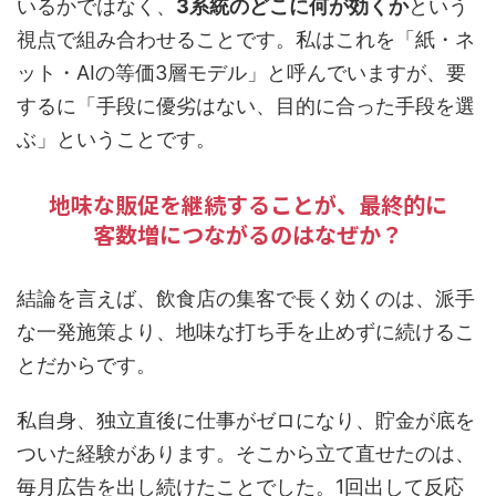
いるかではなく、
3系統のどこに何が効くか
という
視点で組み合わせることです。私はこれを「紙・ネ
ット・AIの等価3層モデル」と呼んでいますが、要
するに「手段に優劣はない、目的に合った手段を選
ぶ」ということです。
地味な販促を継続することが、最終的に
客数増につながるのはなぜか？
結論を言えば、飲食店の集客で長く効くのは、派手
な一発施策より、地味な打ち手を止めずに続けるこ
とだからです。
私自身、独立直後に仕事がゼロになり、貯金が底を
ついた経験があります。そこから立て直せたのは、
毎月広告を出し続けたことでした。1回出して反応