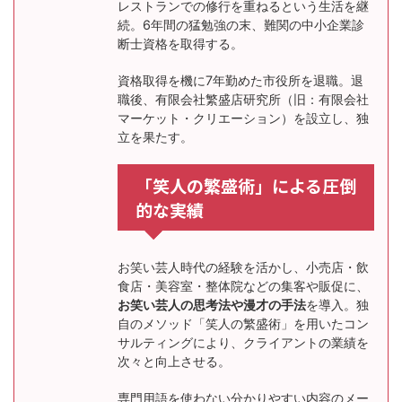
レストランでの修行を重ねるという生活を継
続。6年間の猛勉強の末、難関の中小企業診
断士資格を取得する。
資格取得を機に7年勤めた市役所を退職。退
職後、有限会社繁盛店研究所（旧：有限会社
マーケット・クリエーション）を設立し、独
立を果たす。
「笑人の繁盛術」による圧倒
的な実績
お笑い芸人時代の経験を活かし、小売店・飲
食店・美容室・整体院などの集客や販促に、
お笑い芸人の思考法や漫才の手法
を導入。独
自のメソッド「笑人の繁盛術」を用いたコン
サルティングにより、クライアントの業績を
次々と向上させる。
専門用語を使わない分かりやすい内容のメー