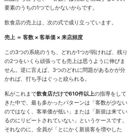
要素のうちの1つでしかないからです。
飲食店の売上は、次の式で成り立っています。
売上 ＝ 客数 × 客単価 × 来店頻度
この3つの系統のうち、どれか1つが弱ければ、残り
の2つをいくら頑張っても売上は思うように伸びま
せん。逆に言えば、3つのどれに問題があるかが分
かれば、打ち手はぐっと絞られる。
私がこれまで
飲食店だけで610件以上
の指導をして
きた中で、最も多かったパターンは「客数が少ない
のではなく、客単価が低い」または「新規は来てい
るのにリピートされていない」というケースです。
それなのに、全員が「とにかく新規客を増やした