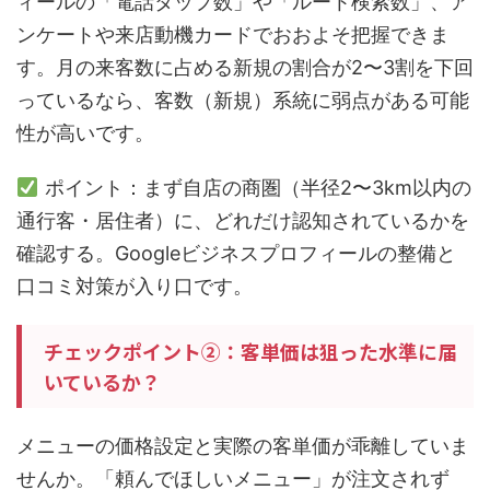
ィールの「電話タップ数」や「ルート検索数」、ア
ンケートや来店動機カードでおおよそ把握できま
す。月の来客数に占める新規の割合が2〜3割を下回
っているなら、客数（新規）系統に弱点がある可能
性が高いです。
ポイント：まず自店の商圏（半径2〜3km以内の
通行客・居住者）に、どれだけ認知されているかを
確認する。Googleビジネスプロフィールの整備と
口コミ対策が入り口です。
チェックポイント②：客単価は狙った水準に届
いているか？
メニューの価格設定と実際の客単価が乖離していま
せんか。「頼んでほしいメニュー」が注文されず