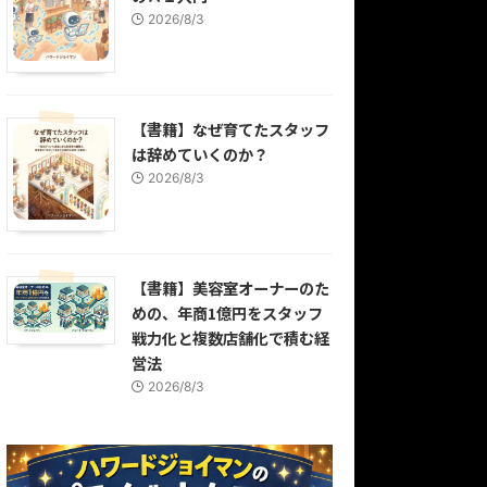
2026/8/3
【書籍】なぜ育てたスタッフ
は辞めていくのか？
2026/8/3
【書籍】美容室オーナーのた
めの、年商1億円をスタッフ
戦力化と複数店舗化で積む経
営法
2026/8/3