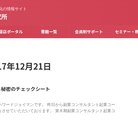
化の情報サイト
究所
盛店ポータル
書籍一覧
会員制サポート
セミナー・
7年12月21日
る秘密のチェックシート
ハワードジョイマンです。 昨日から副業コンサルタント起業コー
をさせていただいております。 第８期副業コンサルタント起業コ