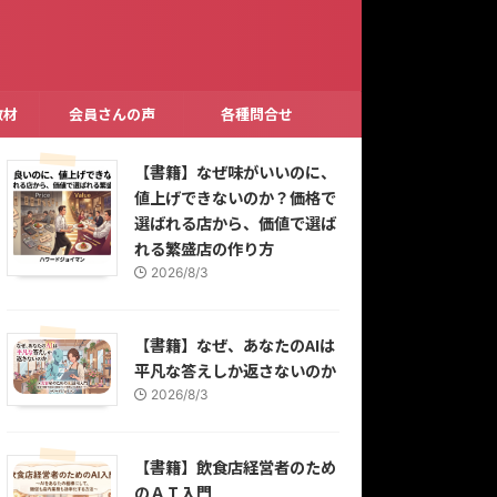
教材
会員さんの声
各種問合せ
【書籍】なぜ味がいいのに、
値上げできないのか？価格で
選ばれる店から、価値で選ば
れる繁盛店の作り方
2026/8/3
【書籍】なぜ、あなたのAIは
平凡な答えしか返さないのか
2026/8/3
【書籍】飲食店経営者のため
のＡＩ入門