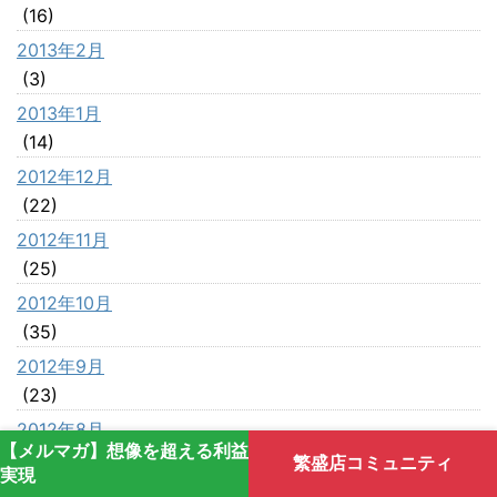
(16)
2013年2月
(3)
2013年1月
(14)
2012年12月
(22)
2012年11月
(25)
2012年10月
(35)
2012年9月
(23)
2012年8月
【メルマガ】想像を超える利益
(42)
繁盛店コミュニティ
実現
2012年7月