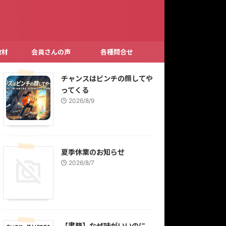
教材
会員さんの声
各種問合せ
チャンスはピンチの顔してや
ってくる
2026/8/9
夏季休業のお知らせ
2026/8/7
【書籍】なぜ味がいいのに、