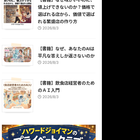
値上げできないのか？価格で
選ばれる店から、価値で選ば
れる繁盛店の作り方
2026/8/3
【書籍】なぜ、あなたのAIは
平凡な答えしか返さないのか
2026/8/3
【書籍】飲食店経営者のため
のＡＩ入門
2026/8/3