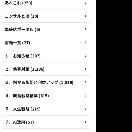
あれこれ (253)
コンサルとは (10)
繁盛店ポータル (6)
書籍一覧 (27)
１．お知らせ (307)
２．集客対策 (1,286)
３．儲かる販促と利益アップ (1,819)
４．成長戦略構築 (615)
５．人生戦略 (219)
７．AI活用 (57)