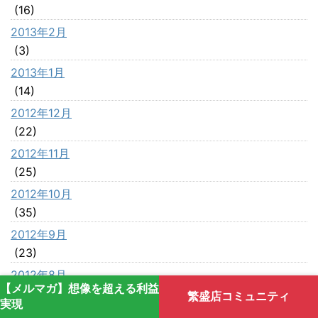
(16)
2013年2月
(3)
2013年1月
(14)
2012年12月
(22)
2012年11月
(25)
2012年10月
(35)
2012年9月
(23)
2012年8月
【メルマガ】想像を超える利益
(42)
繁盛店コミュニティ
実現
2012年7月