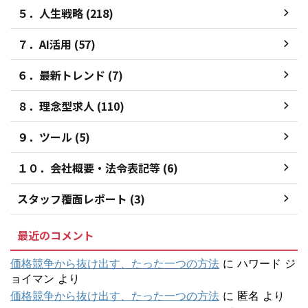
５．人生戦略 (218)
７．AI活用 (57)
６．最新トレンド (7)
８．理念型求人 (110)
９．ツール (5)
１０．会社概要・法令表記等 (6)
スタッフ覆面レポート (3)
最近のコメント
価格競争から抜け出す、たった一つの方法
に
ハワード ジ
ョイマン
より
価格競争から抜け出す、たった一つの方法
に
匿名
より