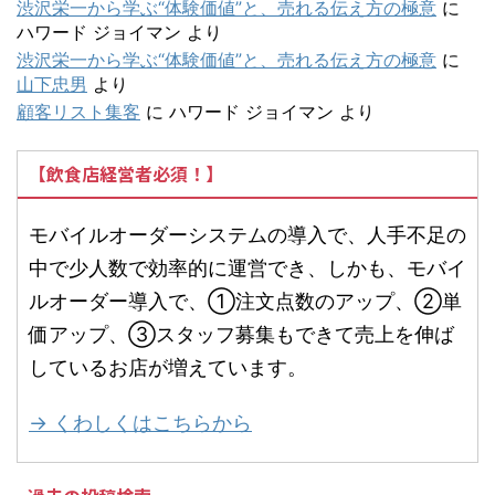
渋沢栄一から学ぶ“体験価値”と、売れる伝え方の極意
に
ハワード ジョイマン
より
渋沢栄一から学ぶ“体験価値”と、売れる伝え方の極意
に
山下忠男
より
顧客リスト集客
に
ハワード ジョイマン
より
【飲食店経営者必須！】
モバイルオーダーシステムの導入で、人手不足の
中で少人数で効率的に運営でき、しかも、モバイ
ルオーダー導入で、①注文点数のアップ、②単
価アップ、③スタッフ募集もできて売上を伸ば
しているお店が増えています。
→ くわしくはこちらから