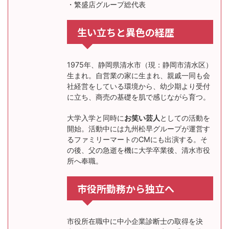
・繁盛店グループ総代表
生い立ちと異色の経歴
1975年、静岡県清水市（現：静岡市清水区）
生まれ。自営業の家に生まれ、親戚一同も会
社経営をしている環境から、幼少期より受付
に立ち、商売の基礎を肌で感じながら育つ。
大学入学と同時に
お笑い芸人
としての活動を
開始。活動中には九州松早グループが運営す
るファミリーマートのCMにも出演する。そ
の後、父の急逝を機に大学卒業後、清水市役
所へ奉職。
市役所勤務から独立へ
市役所在職中に中小企業診断士の取得を決