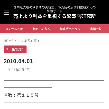
国内最大級の飲食店や美容室、小売店の店舗利益最大化の
情報サイト
売上より利益を重視する繁盛店研究所
コンサルとは
初めての方へ
繁盛店ポータル
書籍一覧
HOME
>
２．集客対策
>
２．集客対策
2010.04.01
2025年7月3日
━━━━━━━━━━━━━━━━━━━━━━━
━━━━━━━━━━━
号数：第１１５号
━━━━━━━━━━━━━━━━━━━━━━━