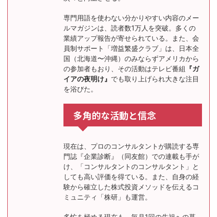
専門用語を使わない分かりやすい内容のメー
ルマガジンは、読者数1万人を突破。多くの
業績アップ報告が寄せられている。また、会
員制サポート「増益繁盛クラブ」は、日本全
国（北海道〜沖縄）のみならずアメリカから
の参加者もおり、その活動はテレビ番組
『ガ
イアの夜明け』
でも取り上げられ大きな注目
を浴びた。
多角的な活動と信念
現在は、プロのコンサルタントが購読する専
門誌『企業診断』（同友館）での連載も手が
け、「コンサルタントのコンサルタント」と
しても高い評価を得ている。また、自身の経
験から確立した株式投資メソッドを伝えるコ
ミュニティ「株研」も運営。
多忙を極める現在も、毎月1回の先祖への墓