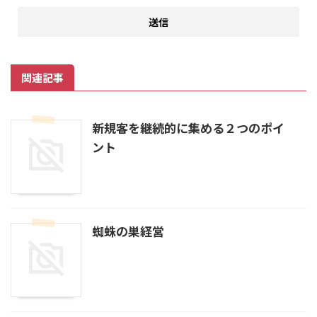
関連記事
新規客を継続的に集める２つのポイ
ント
蜘蛛の巣経営