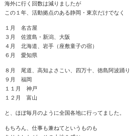
海外に行く回数は減りましたが
この１年、活動拠点のある静岡・東京だけでなく
１月 名古屋
３月 佐渡島・新潟、大阪
４月 北海道、岩手（座敷童子の宿）
６月 愛知県
８月 尾道、高知よさこい、四万十、徳島阿波踊り
９月 福岡
１１月 神戸
１２月 富山
と、ほぼ毎月のように全国各地に行ってました。
もちろん、仕事も兼ねてというものも