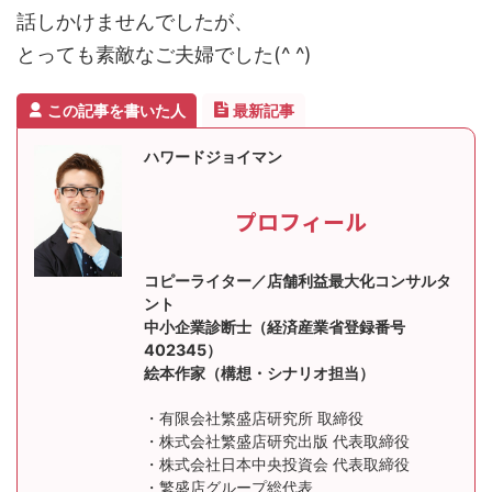
話しかけませんでしたが、
とっても素敵なご夫婦でした(^ ^)
この記事を書いた人
最新記事
ハワードジョイマン
プロフィール
コピーライター／店舗利益最大化コンサルタ
ント
中小企業診断士（経済産業省登録番号
402345）
絵本作家（構想・シナリオ担当）
・有限会社繁盛店研究所 取締役
・株式会社繁盛店研究出版 代表取締役
・株式会社日本中央投資会 代表取締役
・繁盛店グループ総代表