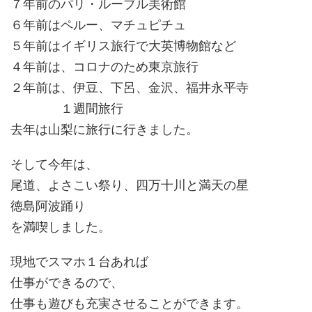
７年前のパリ・ルーブル美術館
６年前はペルー、マチュピチュ
５年前はイギリス旅行で大英博物館など
４年前は、コロナのため東京旅行
２年前は、伊豆、下呂、金沢、福井永平寺
１週間旅行
去年は山梨に旅行に行きました。
そして今年は、
尾道、よさこい祭り、四万十川と満天の星
徳島阿波踊り
を満喫しました。
現地でスマホ１台あれば
仕事ができるので、
仕事も遊びも充実させることができます。