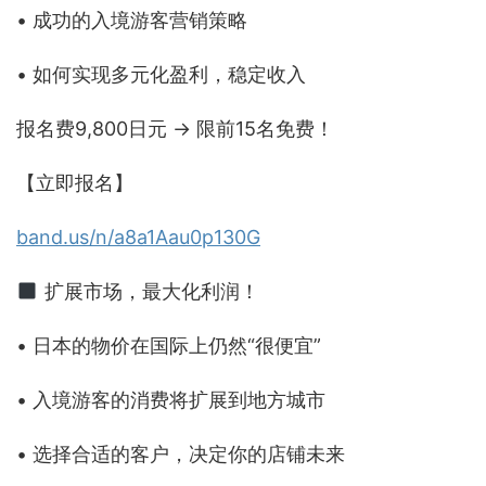
• 成功的入境游客营销策略
• 如何实现多元化盈利，稳定收入
报名费9,800日元 → 限前15名免费！
【立即报名】
band.us/n/a8a1Aau0p130G
扩展市场，最大化利润！
• 日本的物价在国际上仍然“很便宜”
• 入境游客的消费将扩展到地方城市
• 选择合适的客户，决定你的店铺未来