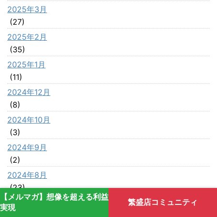
2025年3月
(27)
2025年2月
(35)
2025年1月
(11)
2024年12月
(8)
2024年10月
(3)
2024年9月
(2)
2024年8月
(23)
【メルマガ】想像を超える利益
繁盛店コミュニティ
2024年7月
実現
(23)