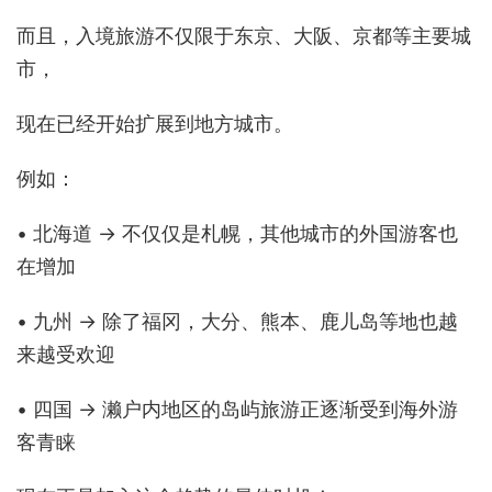
而且，入境旅游不仅限于东京、大阪、京都等主要城
市，
现在已经开始扩展到地方城市。
例如：
• 北海道 → 不仅仅是札幌，其他城市的外国游客也
在增加
• 九州 → 除了福冈，大分、熊本、鹿儿岛等地也越
来越受欢迎
• 四国 → 濑户内地区的岛屿旅游正逐渐受到海外游
客青睐