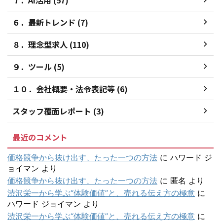
６．最新トレンド (7)
８．理念型求人 (110)
９．ツール (5)
１０．会社概要・法令表記等 (6)
スタッフ覆面レポート (3)
最近のコメント
価格競争から抜け出す、たった一つの方法
に
ハワード ジ
ョイマン
より
価格競争から抜け出す、たった一つの方法
に
匿名
より
渋沢栄一から学ぶ“体験価値”と、売れる伝え方の極意
に
ハワード ジョイマン
より
渋沢栄一から学ぶ“体験価値”と、売れる伝え方の極意
に