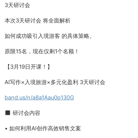
3天研讨会
本次3天研讨会 将全面解析
如何成功吸引入境游客 的具体策略。
原限15名，现在仅剩1个名额！
【3月19日开课！】
AI写作×入境旅游×多元化盈利 3天研讨会
band.us/n/a8a1Aau0p130G
研讨会内容
• 如何利用AI创作高效销售文案