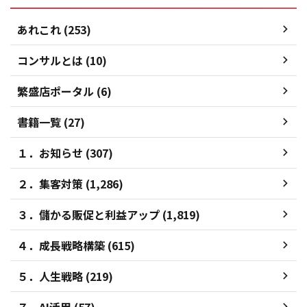
あれこれ (253)
コンサルとは (10)
繁盛店ポータル (6)
書籍一覧 (27)
１．お知らせ (307)
２．集客対策 (1,286)
３．儲かる販促と利益アップ (1,819)
４．成長戦略構築 (615)
５．人生戦略 (219)
７．AI活用 (57)