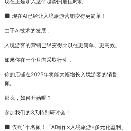
现在正是加入这个趋势的最佳时机！
现在AI已经让入境旅游营销变得更简单！
由于AI技术的发展，
入境游客的营销已经变得比以往更简单、更高效。
如果你在一个月内采取行动，
你的店铺在2025年将能大幅增长入境游客的销售
额。
那么，如何开始呢？
参加我们的3天特别研讨会！
仅剩1个名额！「AI写作×入境旅游×多元化盈利」