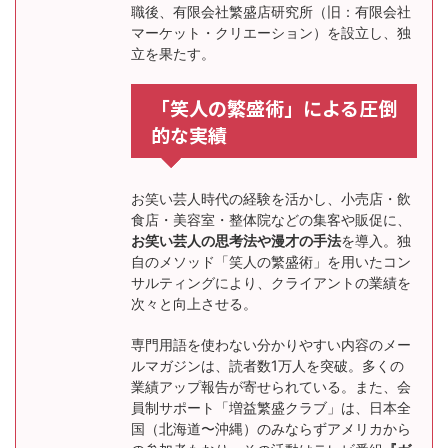
職後、有限会社繁盛店研究所（旧：有限会社
マーケット・クリエーション）を設立し、独
立を果たす。
「笑人の繁盛術」による圧倒
的な実績
お笑い芸人時代の経験を活かし、小売店・飲
食店・美容室・整体院などの集客や販促に、
お笑い芸人の思考法や漫才の手法
を導入。独
自のメソッド「笑人の繁盛術」を用いたコン
サルティングにより、クライアントの業績を
次々と向上させる。
専門用語を使わない分かりやすい内容のメー
ルマガジンは、読者数1万人を突破。多くの
業績アップ報告が寄せられている。また、会
員制サポート「増益繁盛クラブ」は、日本全
国（北海道〜沖縄）のみならずアメリカから