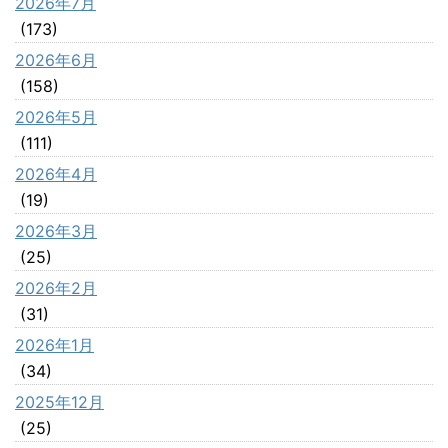
2026年7月
(173)
2026年6月
(158)
2026年5月
(111)
2026年4月
(19)
2026年3月
(25)
2026年2月
(31)
2026年1月
(34)
2025年12月
(25)