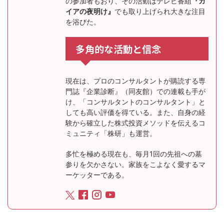
の参加者もおり、その活動はテレビ番組
『ガ
イアの夜明け』
でも取り上げられ大きな注目
を浴びた。
多角的な活動と信念
現在は、プロのコンサルタントが購読する専
門誌『企業診断』（同友館）での連載も手が
け、「コンサルタントのコンサルタント」と
しても高い評価を得ている。また、自身の経
験から確立した株式投資メソッドを伝えるコ
ミュニティ「株研」も運営。
多忙を極める現在も、毎月1回の先祖への墓
参りを欠かさない。家族をこよなく愛するマ
ーケッターである。