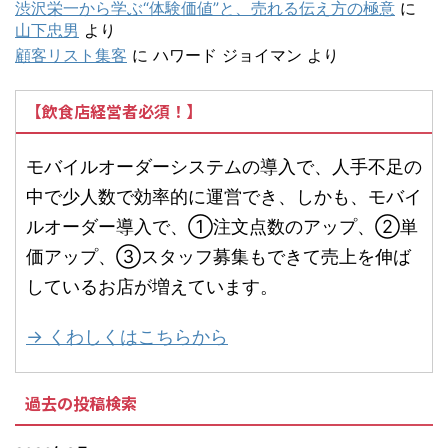
渋沢栄一から学ぶ“体験価値”と、売れる伝え方の極意
に
山下忠男
より
顧客リスト集客
に
ハワード ジョイマン
より
【飲食店経営者必須！】
モバイルオーダーシステムの導入で、人手不足の
中で少人数で効率的に運営でき、しかも、モバイ
ルオーダー導入で、①注文点数のアップ、②単
価アップ、③スタッフ募集もできて売上を伸ば
しているお店が増えています。
→ くわしくはこちらから
過去の投稿検索