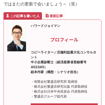
ではまたの更新で会いましょう～（笑）
この記事を書いた人
最新記事
ハワードジョイマン
プロフィール
コピーライター／店舗利益最大化コンサルタ
ント
中小企業診断士（経済産業省登録番号
402345）
絵本作家（構想・シナリオ担当）
・有限会社繁盛店研究所 取締役
・株式会社繁盛店研究出版 代表取締役
・株式会社日本中央投資会 代表取締役
・繁盛店グループ総代表