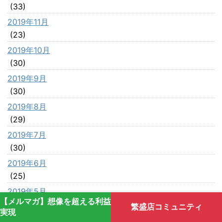
(33)
2019年11月
(23)
2019年10月
(30)
2019年9月
(30)
2019年8月
(29)
2019年7月
(30)
2019年6月
(25)
2019年5月
【メルマガ】想像を超える利益
(28)
繁盛店コミュニティ
実現
2019年4月