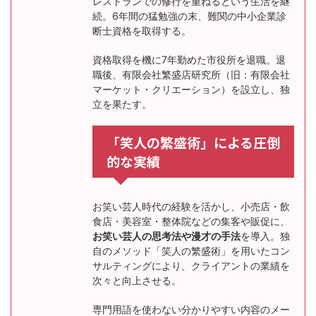
レストランでの修行を重ねるという生活を継
続。6年間の猛勉強の末、難関の中小企業診
断士資格を取得する。
資格取得を機に7年勤めた市役所を退職。退
職後、有限会社繁盛店研究所（旧：有限会社
マーケット・クリエーション）を設立し、独
立を果たす。
「笑人の繁盛術」による圧倒
的な実績
お笑い芸人時代の経験を活かし、小売店・飲
食店・美容室・整体院などの集客や販促に、
お笑い芸人の思考法や漫才の手法
を導入。独
自のメソッド「笑人の繁盛術」を用いたコン
サルティングにより、クライアントの業績を
次々と向上させる。
専門用語を使わない分かりやすい内容のメー