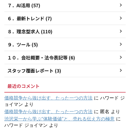
７．AI活用 (57)
６．最新トレンド (7)
８．理念型求人 (110)
９．ツール (5)
１０．会社概要・法令表記等 (6)
スタッフ覆面レポート (3)
最近のコメント
価格競争から抜け出す、たった一つの方法
に
ハワード ジ
ョイマン
より
価格競争から抜け出す、たった一つの方法
に
匿名
より
渋沢栄一から学ぶ“体験価値”と、売れる伝え方の極意
に
ハワード ジョイマン
より