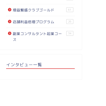
増益繁盛クラブゴールド
61
店舗利益倍増プログラム
26
副業コンサルタント起業コー
34
ス
インタビュー一覧