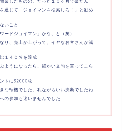
開業したものの、たった１０ヶ月で破たん
を通じて「ジョイマンを検索しろ！」と勧め
ないこと
ワードジョイマン」かな、と（笑）
なり、売上が上がって、イヤなお客さんが減
比１４０％を達成
ぶようになったら、細かい文句を言ってこら
トに32000枚
きな転機でした。我ながらいい決断でしたね
への参加も迷いませんでした