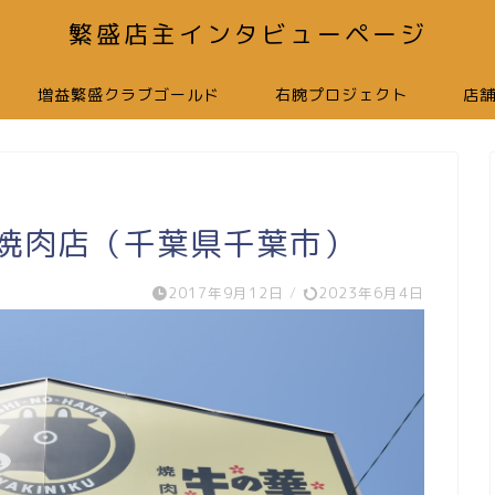
繁盛店主インタビューページ
増益繁盛クラブゴールド
右腕プロジェクト
店
｜焼肉店（千葉県千葉市）
2017年9月12日
/
2023年6月4日