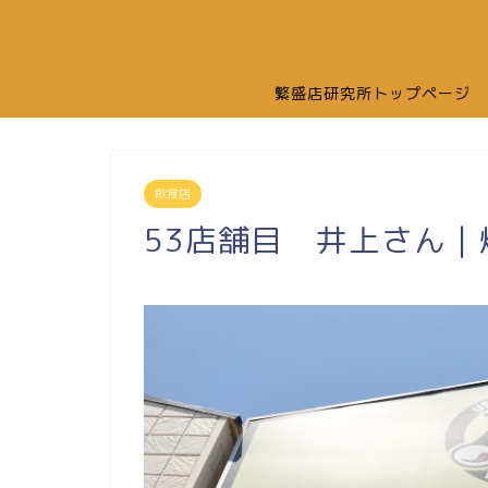
繁盛店研究所トップページ
飲食店
53店舗目 井上さん