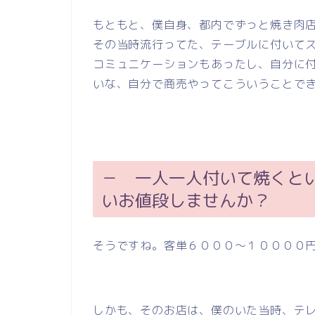
もともと、僕自身、都内でずっと焼き肉
その当時流行ってた、テーブルに付いて
コミュニケーションもあったし、自分に
いな、自分で商売やってこういうことで
－ 一人一人付いて焼くと
いお値段しませんか？
そうですね。客単６０００～１００００
しかも、そのお店は、僕のいた当時、テ