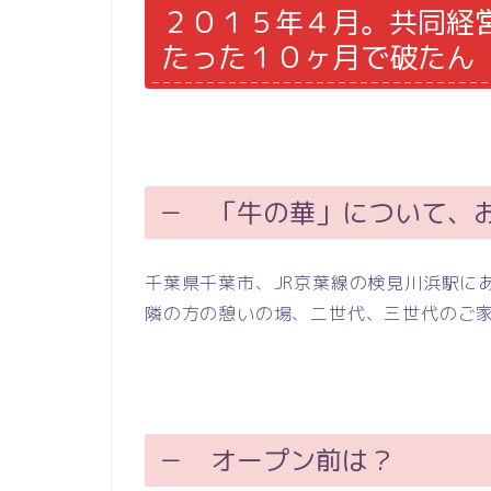
２０１５年４月。共同経
たった１０ヶ月で破たん
－ 「牛の華」について、
千葉県千葉市、JR京葉線の検見川浜駅にあ
隣の方の憩いの場、二世代、三世代のご
－ オープン前は？