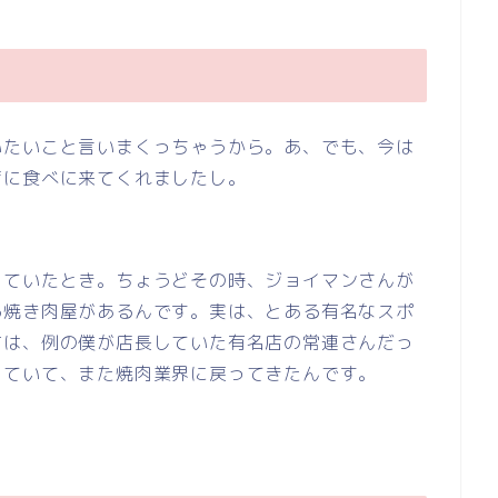
いたいこと言いまくっちゃうから。あ、でも、今は
店に食べに来てくれましたし。
っていたとき。ちょうどその時、ジョイマンさんが
る焼き肉屋があるんです。実は、とある有名なスポ
方は、例の僕が店長していた有名店の常連さんだっ
していて、また焼肉業界に戻ってきたんです。