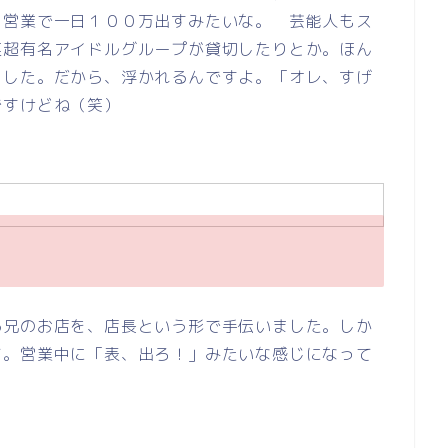
日営業で一日１００万出すみたいな。 芸能人もス
某超有名アイドルグループが貸切したりとか。ほん
ました。だから、浮かれるんですよ。「オレ、すげ
ですけどね（笑）
る兄のお店を、店長という形で手伝いました。しか
て。営業中に「表、出ろ！」みたいな感じになって