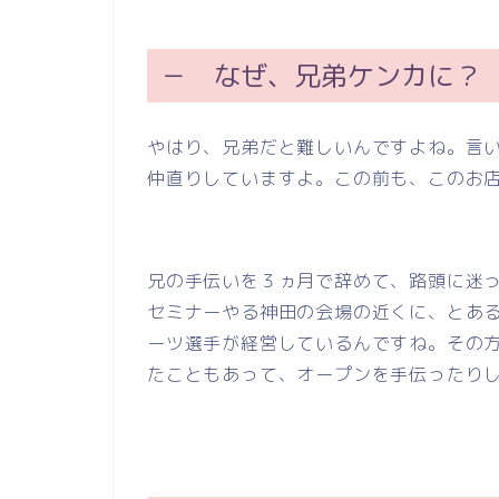
－ なぜ、兄弟ケンカに？
やはり、兄弟だと難しいんですよね。言
仲直りしていますよ。この前も、このお
兄の手伝いを３ヵ月で辞めて、路頭に迷
セミナーやる神田の会場の近くに、とあ
ーツ選手が経営しているんですね。その
たこともあって、オープンを手伝ったり