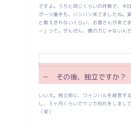
ですよ。うちと同じくらいの坪数で、半
ポーツ選手も、バンバン来てましたね。
と数えきれないくらい、お客さんが来て
ー」って。ぜんぜん、僕の力じゃないん
－ その後、独立ですか？
いいえ。独立前に、ワインバルを経営す
し、３ヶ月くらいでケンカ別れをしまし
（笑）