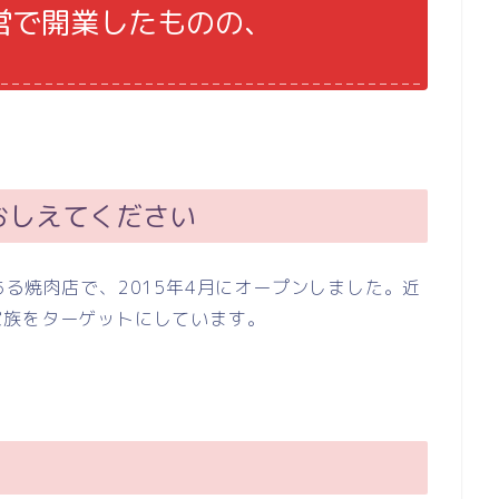
営で開業したものの、
おしえてください
る焼肉店で、2015年4月にオープンしました。近
家族をターゲットにしています。