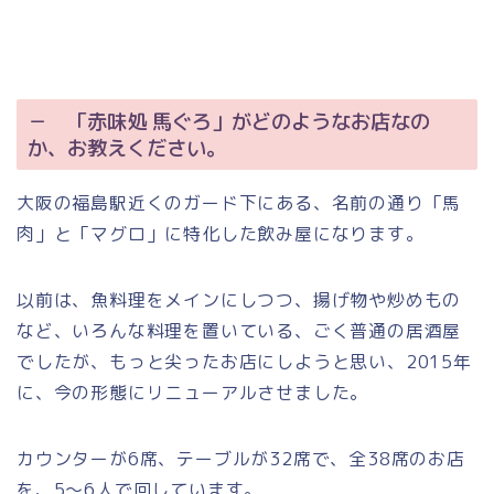
－ 「赤味処 馬ぐろ」がどのようなお店なの
か、お教えください。
大阪の福島駅近くのガード下にある、名前の通り「馬
肉」と「マグロ」に特化した飲み屋になります。
以前は、魚料理をメインにしつつ、揚げ物や炒めもの
など、いろんな料理を置いている、ごく普通の居酒屋
でしたが、もっと尖ったお店にしようと思い、2015年
に、今の形態にリニューアルさせました。
カウンターが6席、テーブルが32席で、全38席のお店
を、5～6人で回しています。