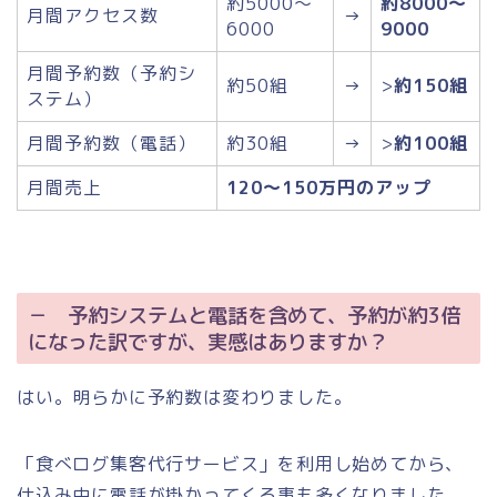
約5000～
約8000～
月間アクセス数
→
6000
9000
月間予約数（予約シ
約50組
→
>
約150組
ステム）
月間予約数（電話）
約30組
→
>
約100組
月間売上
120～150万円のアップ
－ 予約システムと電話を含めて、予約が約3倍
になった訳ですが、実感はありますか？
はい。明らかに予約数は変わりました。
「食べログ集客代行サービス」を利用し始めてから、
仕込み中に電話が掛かってくる事も多くなりました。