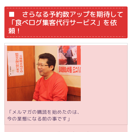
■ さらなる予約数アップを期待して
「食べログ集客代行サービス」を依
頼！
「メルマガの購読を始めたのは、
今の業態になる前の事です」