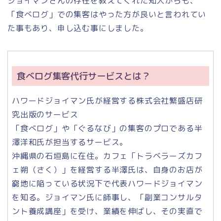
ジョイマンさんの存在を教えてくれた知人からも、
「食べログ」での集客はやった方が良いと言われてい
た事もあり、申し込む事にしました。
食べログ集客代行サービスとは？
ハワードジョイマン氏が経営する株式会社繁盛店研
究出版のサービス
「食べログ」や「ぐるなび」の集客のプロである半
澤洋和氏が担当するサービス。
沖縄県の石垣島に在住。カフェ「トラベラーズカフ
ェ朔（さく）」を経営する半澤氏は、自身のお店が
窮地に陥っている状況下で代表ハワードジョイマン
を知る。ジョイマン氏に師事し、「副業コンサルタ
ント養成講座」を受け、業績を伸ばし、その実直で