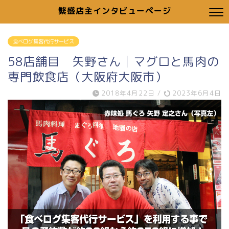
繁盛店主インタビューページ
食べログ集客代行サービス
58店舗目 矢野さん│マグロと馬肉の
専門飲食店（大阪府大阪市）
2018年4月22日
/
2023年6月4日