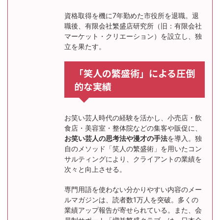
資格取得を機に7年勤めた市役所を退職。退
職後、有限会社繁盛店研究所（旧：有限会社
マーケット・クリエーション）を設立し、独
立を果たす。
「笑人の繁盛術」による圧倒
的な実績
お笑い芸人時代の経験を活かし、小売店・飲
食店・美容室・整体院などの集客や販促に、
お笑い芸人の思考法や漫才の手法
を導入。独
自のメソッド「笑人の繁盛術」を用いたコン
サルティングにより、クライアントの業績を
次々と向上させる。
専門用語を使わない分かりやすい内容のメー
ルマガジンは、読者数1万人を突破。多くの
業績アップ報告が寄せられている。また、会