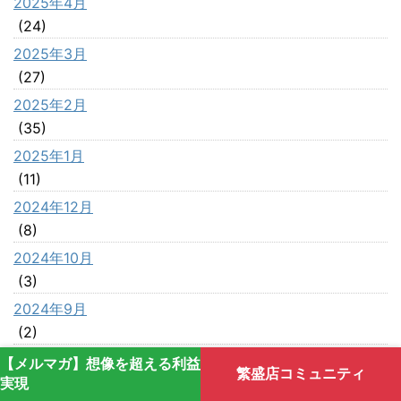
2025年4月
(24)
2025年3月
(27)
2025年2月
(35)
2025年1月
(11)
2024年12月
(8)
2024年10月
(3)
2024年9月
(2)
2024年8月
【メルマガ】想像を超える利益
繁盛店コミュニティ
(23)
実現