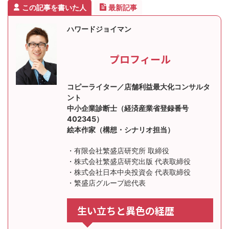
この記事を書いた人
最新記事
ハワードジョイマン
プロフィール
コピーライター／店舗利益最大化コンサルタ
ント
中小企業診断士（経済産業省登録番号
402345）
絵本作家（構想・シナリオ担当）
・有限会社繁盛店研究所 取締役
・株式会社繁盛店研究出版 代表取締役
・株式会社日本中央投資会 代表取締役
・繁盛店グループ総代表
生い立ちと異色の経歴