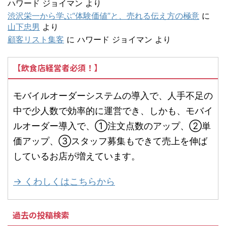
ハワード ジョイマン
より
渋沢栄一から学ぶ“体験価値”と、売れる伝え方の極意
に
山下忠男
より
顧客リスト集客
に
ハワード ジョイマン
より
【飲食店経営者必須！】
モバイルオーダーシステムの導入で、人手不足の
中で少人数で効率的に運営でき、しかも、モバイ
ルオーダー導入で、①注文点数のアップ、②単
価アップ、③スタッフ募集もできて売上を伸ば
しているお店が増えています。
→ くわしくはこちらから
過去の投稿検索