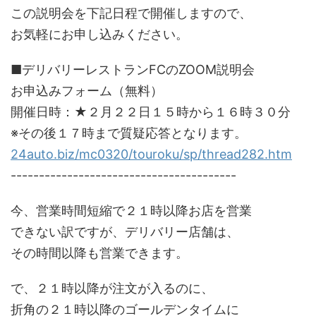
この説明会を下記日程で開催しますので、
お気軽にお申し込みください。
■デリバリーレストランFCのZOOM説明会
お申込みフォーム（無料）
開催日時：★２月２２日１５時から１６時３０分
※その後１７時まで質疑応答となります。
24auto.biz/mc0320/touroku/sp/thread282.htm
----------------------------------------
今、営業時間短縮で２１時以降お店を営業
できない訳ですが、デリバリー店舗は、
その時間以降も営業できます。
で、２１時以降が注文が入るのに、
折角の２１時以降のゴールデンタイムに