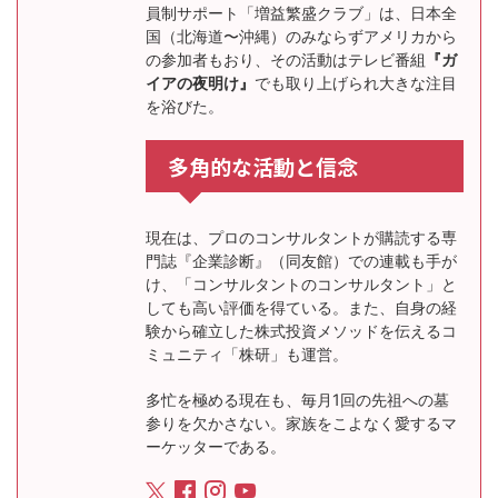
員制サポート「増益繁盛クラブ」は、日本全
国（北海道〜沖縄）のみならずアメリカから
の参加者もおり、その活動はテレビ番組
『ガ
イアの夜明け』
でも取り上げられ大きな注目
を浴びた。
多角的な活動と信念
現在は、プロのコンサルタントが購読する専
門誌『企業診断』（同友館）での連載も手が
け、「コンサルタントのコンサルタント」と
しても高い評価を得ている。また、自身の経
験から確立した株式投資メソッドを伝えるコ
ミュニティ「株研」も運営。
多忙を極める現在も、毎月1回の先祖への墓
参りを欠かさない。家族をこよなく愛するマ
ーケッターである。