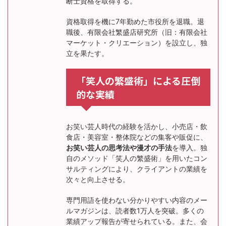
断士資格を取得する。
資格取得を機に7年勤めた市役所を退職。退
職後、有限会社繁盛店研究所（旧：有限会社
マーケット・クリエーション）を設立し、独
立を果たす。
「笑人の繁盛術」による圧倒
的な実績
お笑い芸人時代の経験を活かし、小売店・飲
食店・美容室・整体院などの集客や販促に、
お笑い芸人の思考法や漫才の手法
を導入。独
自のメソッド「笑人の繁盛術」を用いたコン
サルティングにより、クライアントの業績を
次々と向上させる。
専門用語を使わない分かりやすい内容のメー
ルマガジンは、読者数1万人を突破。多くの
業績アップ報告が寄せられている。また、会