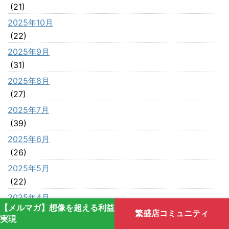
(21)
2025年10月
(22)
2025年9月
(31)
2025年8月
(27)
2025年7月
(39)
2025年6月
(26)
2025年5月
(22)
2025年4月
【メルマガ】想像を超える利益
(24)
繁盛店コミュニティ
実現
2025年3月