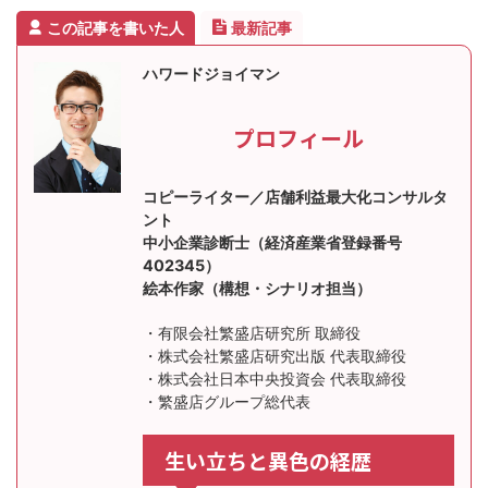
この記事を書いた人
最新記事
ハワードジョイマン
プロフィール
コピーライター／店舗利益最大化コンサルタ
ント
中小企業診断士（経済産業省登録番号
402345）
絵本作家（構想・シナリオ担当）
・有限会社繁盛店研究所 取締役
・株式会社繁盛店研究出版 代表取締役
・株式会社日本中央投資会 代表取締役
・繁盛店グループ総代表
生い立ちと異色の経歴