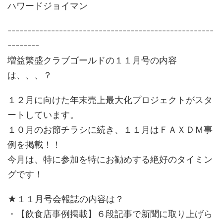
ハワードジョイマン
----------------------------------------------------
--------
増益繁盛クラブゴールドの１１月号の内容
は、、、？
１２月に向けた年末売上最大化プロジェクトがスタ
ートしています。
１０月のお節チラシに続き、１１月はＦＡＸＤＭ事
例を掲載！！
今月は、特に参加を特にお勧めする絶好のタイミン
グです！
★１１月号会報誌の内容は？
・【飲食店事例掲載】６段記事で新聞に取り上げら