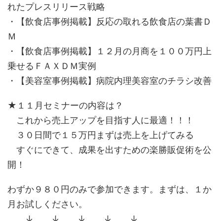
れたプレスリリース戦略
・【飲食店事例掲載】反応の取れる飲食店の葉書Ｄ
Ｍ
・【飲食店事例掲載】１２月の月商を１００万円上
乗せるＦＡＸＤＭ実例
・【美容室事例掲載】病院内理美容室のチラシ改善
★１１月セミナーの内容は？
これから売上アップを目指す人に最適！！！
３０日間で１５万円まずは売上を上げてみる
すぐにできて、成果を出すための楽勝販促術を公
開！
わずか９８０円のみで参加できます。まずは、１か
月お試しください。
↓ ↓ ↓ ↓ ↓