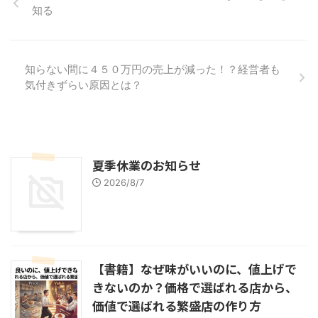
知る
知らない間に４５０万円の売上が減った！？経営者も
気付きずらい原因とは？
夏季休業のお知らせ
2026/8/7
【書籍】なぜ味がいいのに、値上げで
きないのか？価格で選ばれる店から、
価値で選ばれる繁盛店の作り方