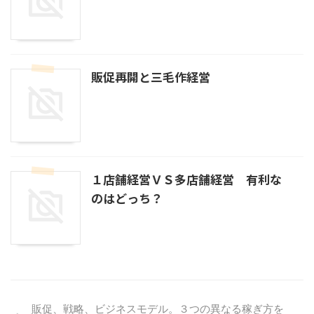
販促再開と三毛作経営
１店舗経営ＶＳ多店舗経営 有利な
のはどっち？
販促、戦略、ビジネスモデル。３つの異なる稼ぎ方を