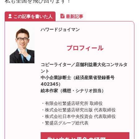
私も全国を飛び回ります！
この記事を書いた人
最新記事
ハワードジョイマン
プロフィール
コピーライター／店舗利益最大化コンサルタ
ント
中小企業診断士（経済産業省登録番号
402345）
絵本作家（構想・シナリオ担当）
・有限会社繁盛店研究所 取締役
・株式会社繁盛店研究出版 代表取締役
・株式会社日本中央投資会 代表取締役
・繁盛店グループ総代表