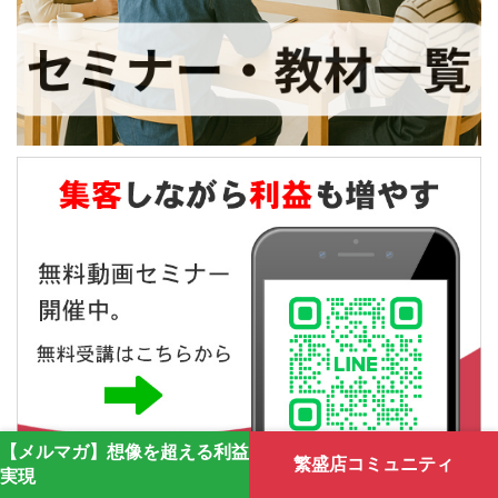
【メルマガ】想像を超える利益
繁盛店コミュニティ
実現