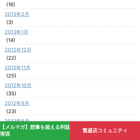
(16)
2013年2月
(3)
2013年1月
(14)
2012年12月
(22)
2012年11月
(25)
2012年10月
(35)
2012年9月
(23)
2012年8月
【メルマガ】想像を超える利益
(42)
繁盛店コミュニティ
実現
2012年7月